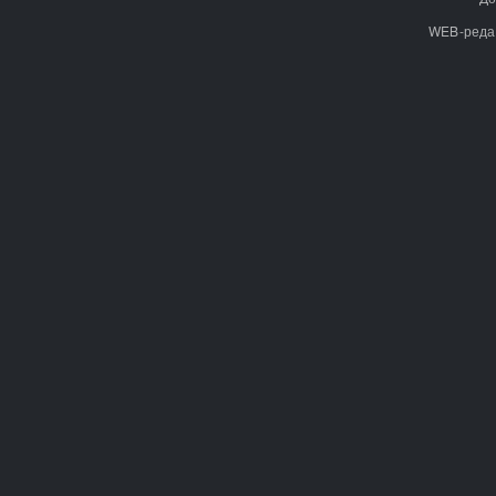
WEB-реда