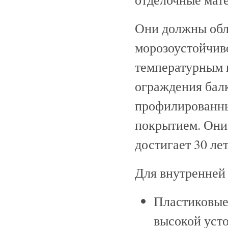
Они должны обл
морозоустойчив
температурным 
ограждения бал
профилированны
покрытием. Они
достигает 30 ле
Для внутренней 
Пластиковые 
высокой уст