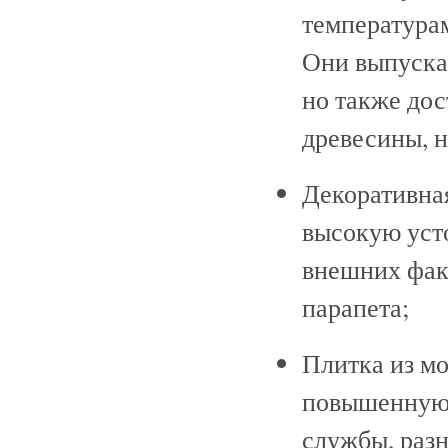
температура
Они выпускаю
но также до
древесины, н
Декоративная
высокую уст
внешних факт
парапета;
Плитка из м
повышенную 
службы, разн