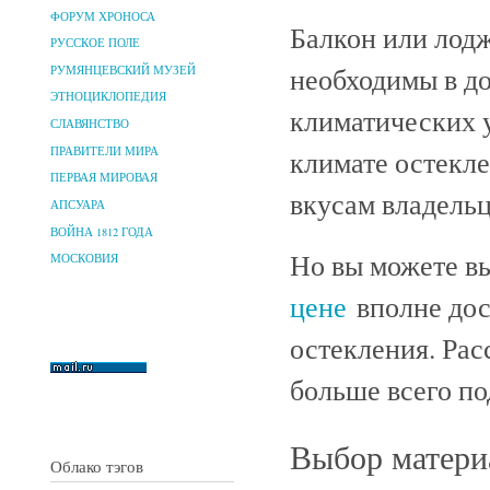
ФОРУМ ХРОНОСА
Балкон или лодж
РУССКОЕ ПОЛЕ
необходимы в д
РУМЯНЦЕВСКИЙ МУЗЕЙ
ЭТНОЦИКЛОПЕДИЯ
климатических 
СЛАВЯНСТВО
ПРАВИТЕЛИ МИРА
климате остекле
ПЕРВАЯ МИРОВАЯ
вкусам владель
АПСУАРА
ВОЙНА 1812 ГОДА
Но вы можете в
МОСКОВИЯ
цене
вполне дост
остекления. Рас
больше всего по
Выбор матери
Облако тэгов