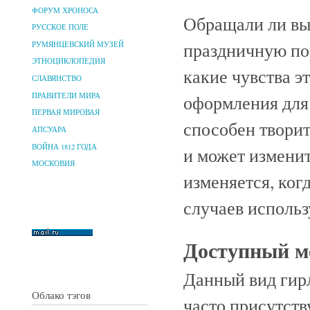
ФОРУМ ХРОНОСА
Обращали ли вы 
РУССКОЕ ПОЛЕ
праздничную пор
РУМЯНЦЕВСКИЙ МУЗЕЙ
ЭТНОЦИКЛОПЕДИЯ
какие чувства 
СЛАВЯНСТВО
ПРАВИТЕЛИ МИРА
оформления для 
ПЕРВАЯ МИРОВАЯ
способен творит
АПСУАРА
ВОЙНА 1812 ГОДА
и может изменит
МОСКОВИЯ
изменяется, ког
случаев использ
Доступный м
Данный вид гирл
Облако тэгов
часто присутств