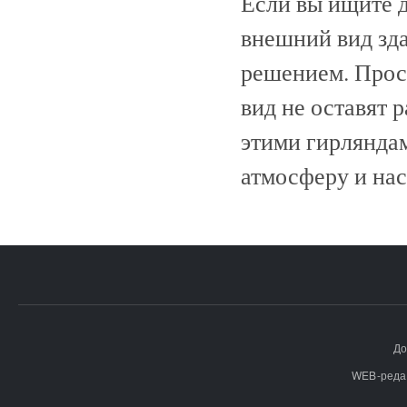
Если вы ищите 
внешний вид зда
решением. Прос
вид не оставят
этими гирлянда
атмосферу и нас
До
WEB-реда