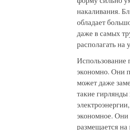
накаливания. Бл
обладает большо
даже в самых тр
располагать на у
Использование г
экономно. Они п
может даже зам
такие гирлянды
электроэнергии,
экономное. Они
размещается на 