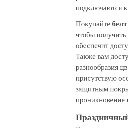
подключаются к 
белт
Покупайте
чтобы получить
обеспечит дост
Также вам дост
разнообразия цв
присутствую ос
защитным покры
проникновение 
Праздничный