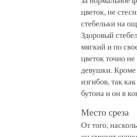
за нормальное 
цветок, не стес
стебельки на ощ
Здоровый стебе
мягкий и по сво
цветок точно не
девушки. Кроме 
изгибов, так как
бутона и он в ко
Место среза
От того, насколь
он сможет суще