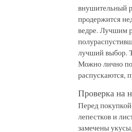
внушительный ра
продержится нед
ведре. Лучшим р
полураспустивш
лучший выбор. 
Можно лично пон
распускаются, 
Проверка на н
Перед покупкой 
лепестков и лис
замечены укусы,