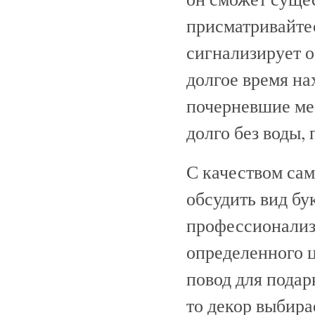
присматривайтес
сигнализирует о
долгое время на
почерневшие мес
долго без воды,
С качеством сам
обсудить вид бу
профессионализм
определенного ц
повод для подар
то декор выбира