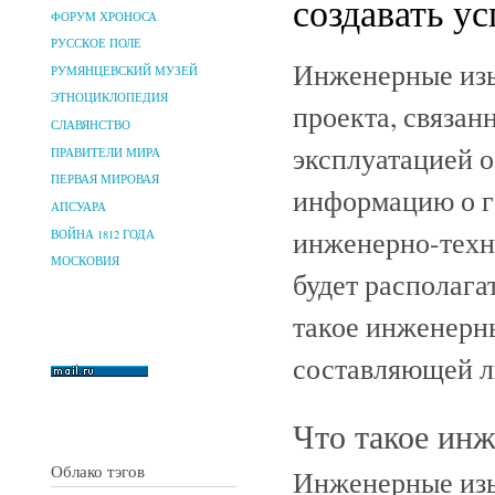
создавать у
ФОРУМ ХРОНОСА
РУССКОЕ ПОЛЕ
Инженерные изы
РУМЯНЦЕВСКИЙ МУЗЕЙ
ЭТНОЦИКЛОПЕДИЯ
проекта, связан
СЛАВЯНСТВО
эксплуатацией о
ПРАВИТЕЛИ МИРА
ПЕРВАЯ МИРОВАЯ
информацию о г
АПСУАРА
инженерно-техн
ВОЙНА 1812 ГОДА
МОСКОВИЯ
будет располага
такое инженерн
составляющей л
Что такое ин
Облако тэгов
Инженерные изы