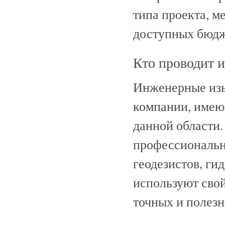
типа проекта, м
доступных бюдж
Кто проводит 
Инженерные изы
компании, имею
данной области
профессиональн
геодезистов, ги
используют свой
точных и полез