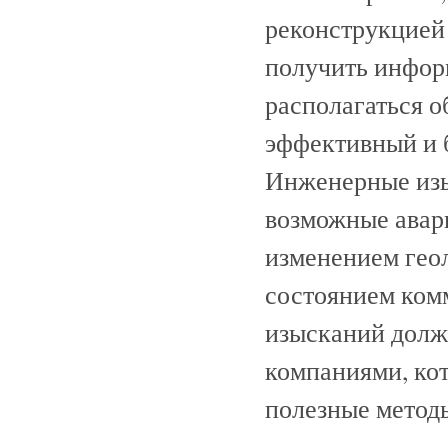
реконструкцией 
получить информ
располагаться о
эффективный и 
Инженерные изы
возможные авар
изменением гео
состоянием ком
изысканий долж
компаниями, ко
полезные метод