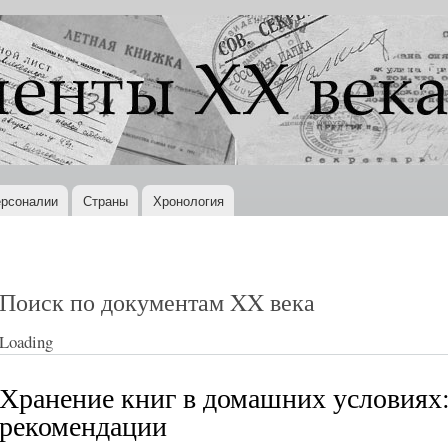
Перейти к
основному
содержанию
рсоналии
Страны
Хронология
Поиск по документам XX века
Loading
Хранение книг в домашних условиях
рекомендации