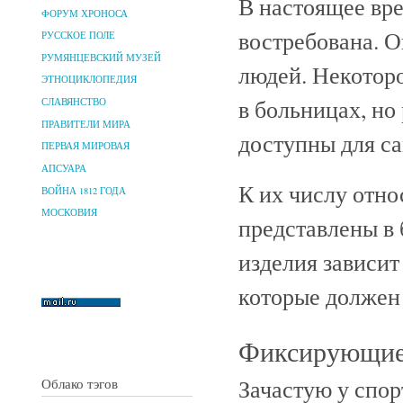
В настоящее вр
ФОРУМ ХРОНОСА
востребована. О
РУССКОЕ ПОЛЕ
РУМЯНЦЕВСКИЙ МУЗЕЙ
людей. Некоторо
ЭТНОЦИКЛОПЕДИЯ
в больницах, но
СЛАВЯНСТВО
ПРАВИТЕЛИ МИРА
доступны для с
ПЕРВАЯ МИРОВАЯ
АПСУАРА
К их числу отно
ВОЙНА 1812 ГОДА
МОСКОВИЯ
представлены в
изделия зависит
которые должен
Фиксирующие
Зачастую у спо
Облако тэгов