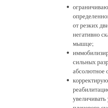
ограничиваю
определенно
от резких дв
негативно ск
мышце;
иммобилизир
сильных раз
абсолютное 
корректирую
реабилитаци
увеличивать 
плечевого с