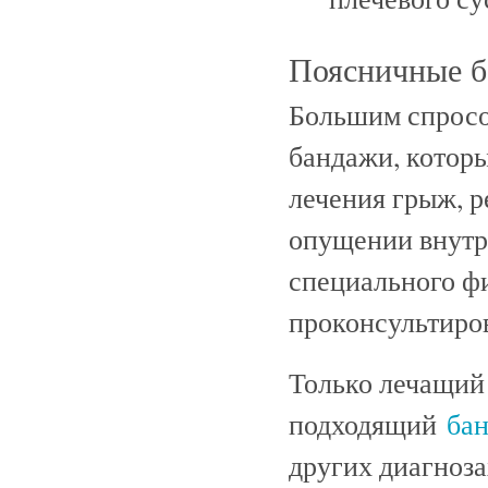
Поясничные 
Большим спросо
бандажи, которы
лечения грыж, 
опущении внутр
специального ф
проконсультиро
Только лечащий 
подходящий
бан
других диагноза