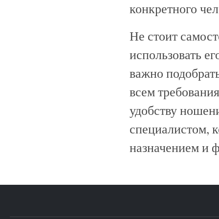
конкретного че
Не стоит самост
использовать е
важно подобрать
всем требовани
удобству ношени
специалистом, к
назначением и 