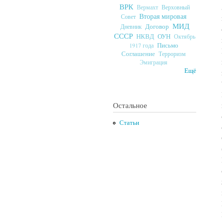
ВРК
Верховный
Вермахт
Вторая мировая
Совет
МИД
Договор
Дневник
СССР
ОУН
НКВД
Октябрь
Письмо
1917 года
Соглашение
Терроризм
Эмиграция
Ещё
Остальное
Статьи