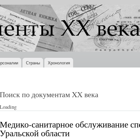
Перейти к
основному
содержанию
рсоналии
Страны
Хронология
Поиск по документам XX века
Loading
Медико-санитарное обслуживание сп
Уральской области