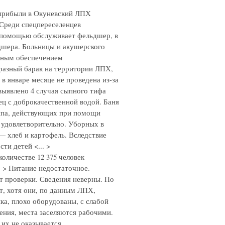
 прибыли в Окуневский ЛПХ
 Среди спецпереселенцев
дпомощью обслуживает фельдшер, в
дшера. Больницы и акушерского
ьным обеспечением
разный барак на территории ЛПХ,
 январе месяце не проведена из-за
выявлено 4 случая сыпного тифа
ец с доброкачественной водой. Баня
типа, действующих при помощи
я удовлетворительно. Уборных в
 — хлеб и картофель. Вследствие
ти детей <... >
количестве 12 375 человек
. > Питание недостаточное.
ет проверки. Сведения неверны. По
ет, хотя они, по данным ЛПХ,
ка, плохо оборудованы, с слабой
ения, места заселяются рабочими.
их не оказывается.