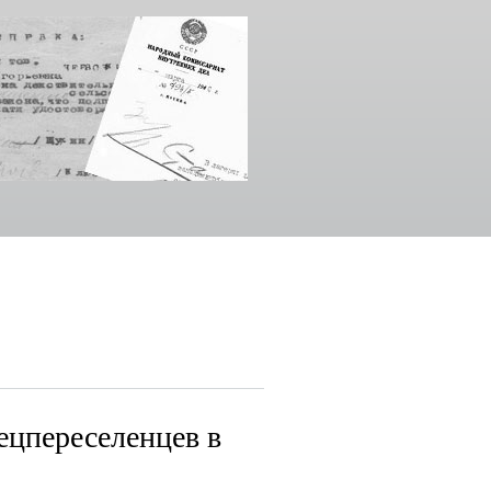
ецпереселенцев в