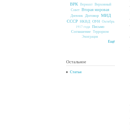
ВРК
Верховный
Вермахт
Вторая мировая
Совет
МИД
Договор
Дневник
СССР
ОУН
НКВД
Октябрь
Письмо
1917 года
Соглашение
Терроризм
Эмиграция
Ещё
Остальное
Статьи