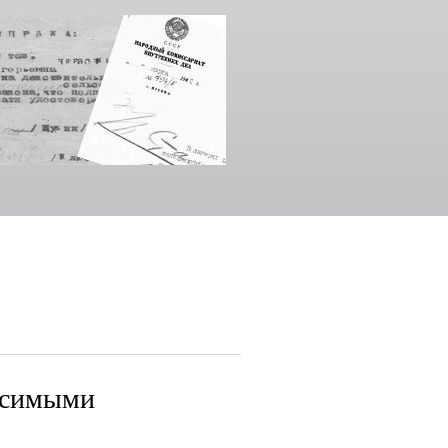
исимыми