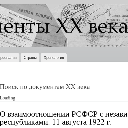
Перейти к
основному
содержанию
рсоналии
Страны
Хронология
Поиск по документам XX века
Loading
О взаимоотношении РСФСР с незав
республиками. 11 августа 1922 г.