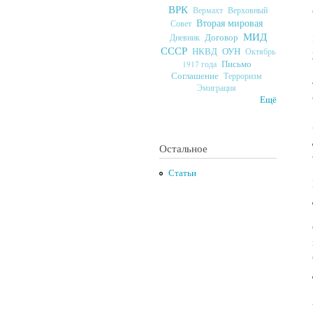
ВРК
Верховный
Вермахт
Вторая мировая
Совет
МИД
Договор
Дневник
СССР
ОУН
НКВД
Октябрь
Письмо
1917 года
Соглашение
Терроризм
Эмиграция
Ещё
Остальное
Статьи