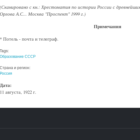
(Сканировано с кн.: Хрестоматия по истории России с древнейших
Орлова А.С... Москва "Проспект" 1999 г.)
Примечания
* Потель - почта и телеграф.
Tags:
Образование СССР
Страна и регион:
Россия
Дата:
11 августа, 1922 г.