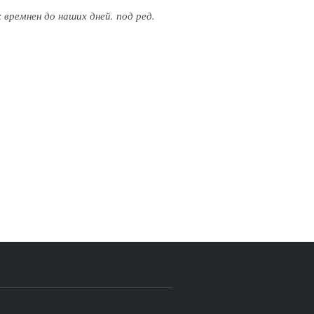
 времнен до наших дней. под ред.