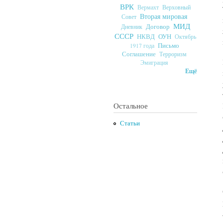
ВРК
Верховный
Вермахт
Вторая мировая
Совет
МИД
Договор
Дневник
СССР
ОУН
НКВД
Октябрь
Письмо
1917 года
Соглашение
Терроризм
Эмиграция
Ещё
Остальное
Статьи