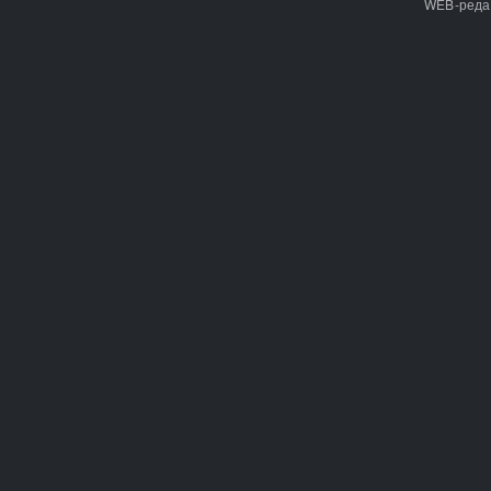
WEB-реда