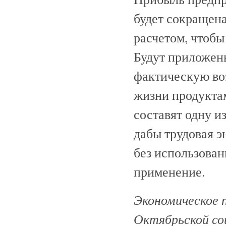
будет сокращена
расчетом, чтобы
Будут приложены
фактическую во
жизни продуктам
составят одну и
дабы трудовая э
без использован
применение.
Экономическое 
Октябрьской соц