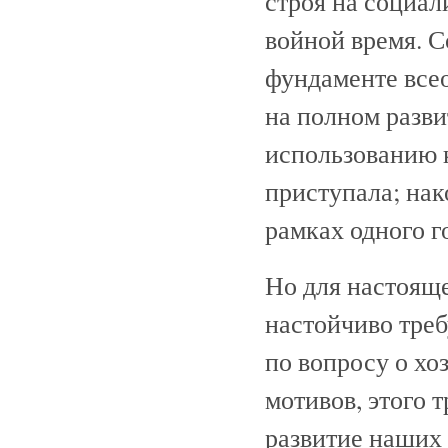
строя на социал
войной время. 
фундаменте всео
на полном разв
использованию к
приступала; нак
рамках одного г
Но для настоящ
настойчиво треб
по вопросу о хо
мотивов, этого 
развитие наших