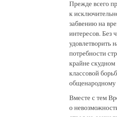
Прежде всего пр
к исключительн
забвению на вр
интересов. Без 
удовлетворить 
потребности стр
крайне скудном 
классовой борь
общенародному 
Вместе с тем Вр
о невозможност