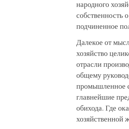
народного хозяй
собственность 
подчиненное по
Далекое от мысл
хозяйство целик
отрасли произво
общему руководс
промышленное с
главнейшие пре
обихода. Где о
хозяйственной ж