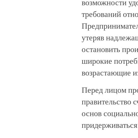
возможности уд
требований отн
Предприниматели
утеряв надлежа
остановить прои
широкие потреб
возрастающие и
Перед лицом пр
правительство с
основ социальн
придерживаться