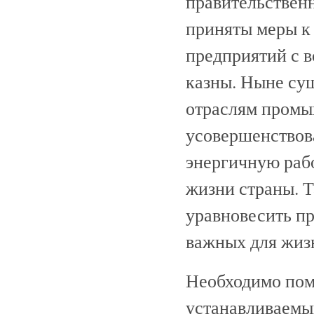
правительствен
приняты меры к
предприятий с 
казны. Ныне су
отраслям промы
усовершенствов
энергичную раб
жизни страны. Т
уравновесить пр
важных для жизн
Необходимо пом
устанавливаемы