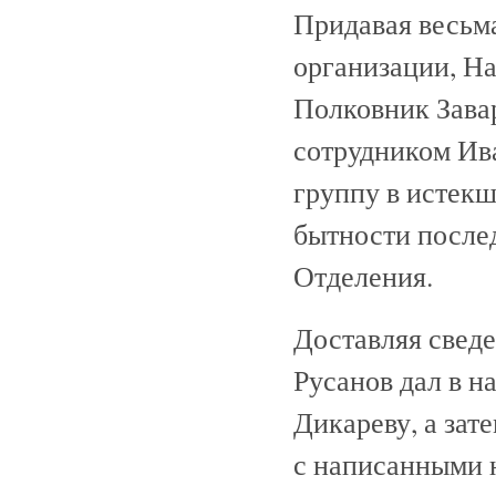
Придавая весьма
организации, Н
Полковник Зава
сотрудником Ив
группу в истек
бытности после
Отделения.
Доставляя сведе
Русанов дал в н
Дикареву, а зате
с написанными 