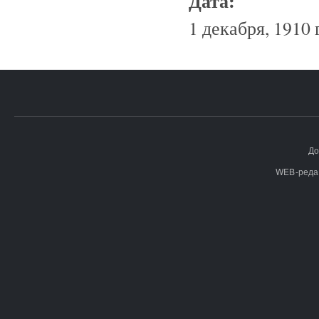
Дата:
1 декабря, 1910 
До
WEB-реда