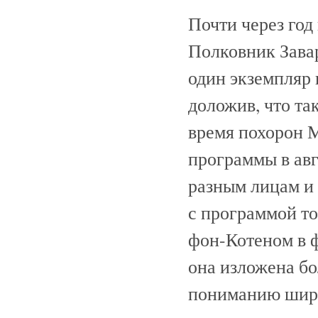
Почти через год
Полковник Зава
один экземпляр
доложив, что та
время похорон 
программы в авг
разным лицам и
с программой т
фон-Котеном в ф
она изложена бо
пониманию широ