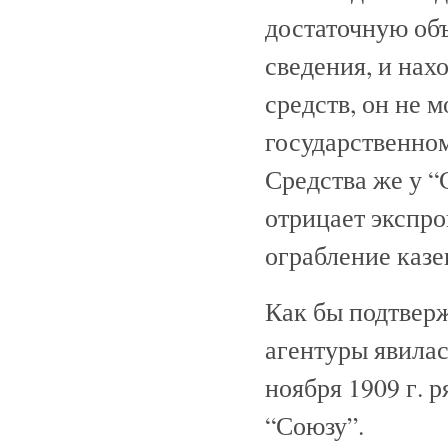
достаточную об
сведения, и нах
средств, он не 
государственно
Средства же у “
отрицает экспро
ограбление казе
Как бы подтвер
агентуры явилас
ноября 1909 г. 
“Союзу”.