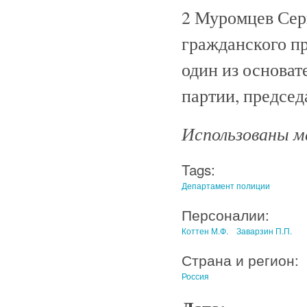
2 Муромцев Сер
гражданского пр
один из основат
партии, председ
Использованы м
Tags:
Департамент полиции
Персоналии:
Коттен М.Ф.
Заварзин П.П.
Страна и регион:
Россия