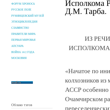
Исполкома Р
ФОРУМ ХРОНОСА
Д.М. Тарба.
РУССКОЕ ПОЛЕ
РУМЯНЦЕВСКИЙ МУЗЕЙ
ЭТНОЦИКЛОПЕДИЯ
СЛАВЯНСТВО
ПРАВИТЕЛИ МИРА
ИЗ РЕЧ
ПЕРВАЯ МИРОВАЯ
ИСПОЛКОМА 
АПСУАРА
ВОЙНА 1812 ГОДА
МОСКОВИЯ
«Начатое по ин
колхозников из
АССР особенно 
Очамчирском ра
Облако тэгов
переселенческих