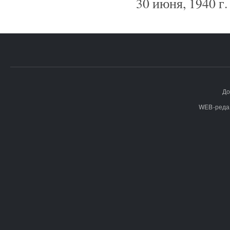
30 июня, 1940 г.
До
WEB-реда