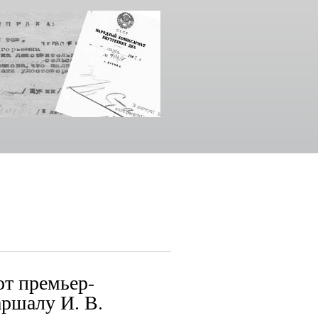
от премьер-
ршалу И. В.