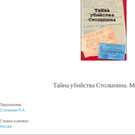
Тайна убийства Столыпина. М.
Персоналии:
Столыпин П.А.
Страна и регион:
Россия