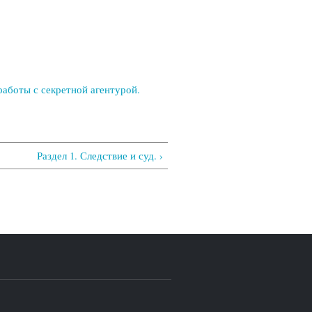
аботы с секретной агентурой.
Раздел 1. Следствие и суд. ›