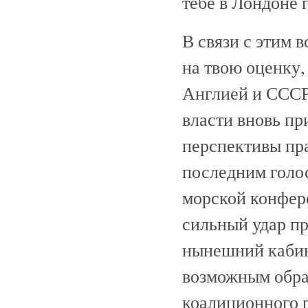
тебе в Лондоне
В связи с этим в
на твою оценку
Англией и СССР?
власти вновь пр
перспективы пр
последним голос
морской конфе
сильный удар п
нынешний кабин
возможным обра
коалиционного 