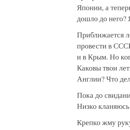
Японии, а тепер
дошло до него? 
Приближается ле
провести в СССР
и в Крым. Но ко
Каковы твои лет
Англии? Что де
Пока до свидани
Низко кланяюсь
Крепко жму рук