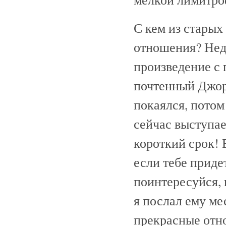
С кем из старых
отношения? Неда
произведение с 
почтенный Джо
покаялся, потом
сейчас выступае
короткий срок! 
если тебе приде
поинтересуйся, 
я послал ему ме
прекрасные отно