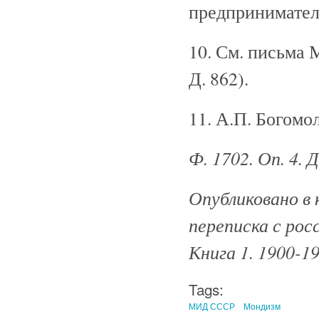
предпринимател
10. См. письма 
Д. 862).
11. А.П. Богомо
Ф. 1702. Оп. 4. 
Опубликовано в 
переписка с рос
Книга 1. 1900-19
Tags:
МИД СССР
Мондизм