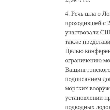
4. Речь шла о Л
проходившей с 2
участвовали СШ
также представ
Целью конферен
ограничению мо
Вашингтонского
подписанием до
морских вооруж
установлении п
подводных лодо