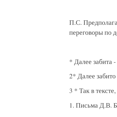
П.С. Предполаг
переговоры по д
* Далее забита -
2* Далее забито 
3 * Так в тексте
1. Письма Д.В. 