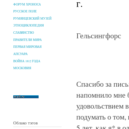
г.
ФОРУМ ХРОНОСА
РУССКОЕ ПОЛЕ
РУМЯНЦЕВСКИЙ МУЗЕЙ
ЭТНОЦИКЛОПЕДИЯ
Гельсингфорс
СЛАВЯНСТВО
ПРАВИТЕЛИ МИРА
ПЕРВАЯ МИРОВАЯ
АПСУАРА
ВОЙНА 1812 ГОДА
МОСКОВИЯ
Спасибо за пис
напомнило мне б
удовольствием в
подумать о том,
Облако тэгов
5 лет, как я* в