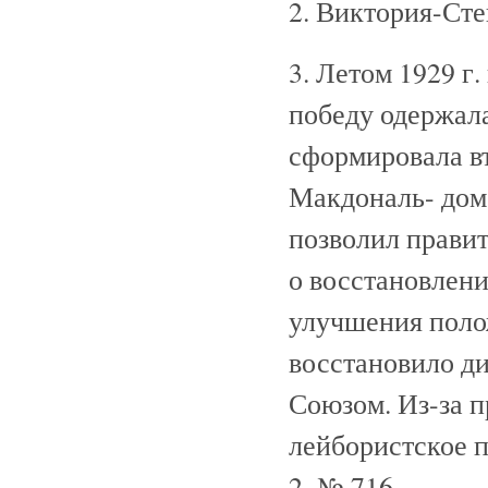
2. Виктория-Сте
3. Летом 1929 г
победу одержала
сформировала вт
Макдональ- дом.
позволил прави
о восстановлени
улучшения полож
восстановило д
Союзом. Из-за п
лейбористское п
2, № 716.