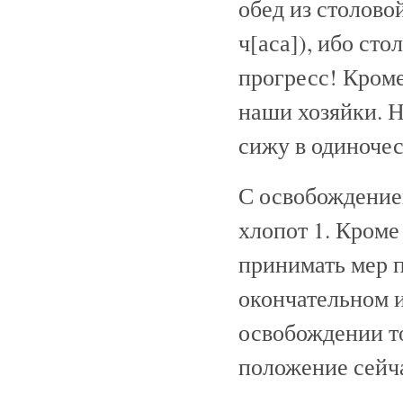
обед из столовой
ч[аса]), ибо сто
прогресс! Кроме
наши хозяйки. Н
сижу в одиночес
С освобождением
хлопот 1. Кроме
принимать мер 
окончательном и
освобождении то
положение сейч