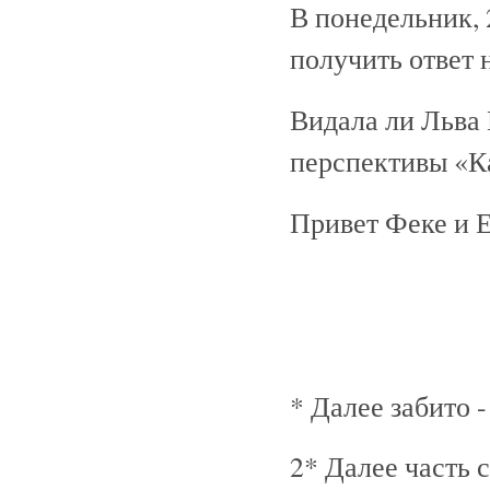
В понедельник, 2
получить ответ 
Видала ли Льва
перспективы «К
Привет Феке и 
* Далее забито -
2* Далее часть с