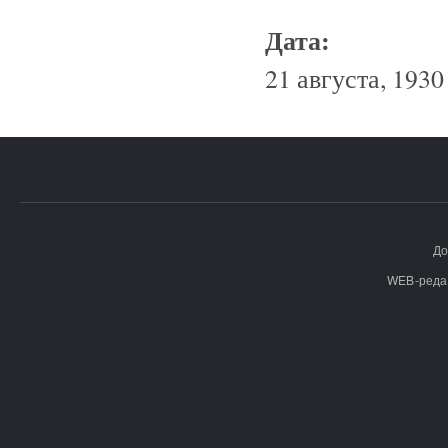
Дата:
21 августа, 1930 
До
WEB-реда