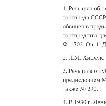
1. Речь шла об 
торгпреда СССР
обвинен в предъ
торгпредства дл
Ф. 1702. On. 1. 
2. Л.М. Хинчук.
3. Речь шла о п
предисловием Ма
также № 290.
4. В 1930 г. Ле