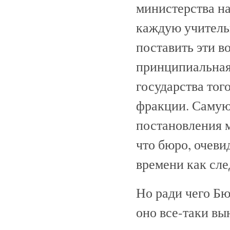
министерства н
каждую учитель
поставить эти в
принципиальная
государства тог
фракции. Самую
постановления м
что бюро, очеви
времени как сле
Но ради чего Бю
оно все-таки в