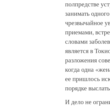
полпредстве уст
занимать одного
чрезвычайное у
приемами, встре
словами заболе
является в Ток
разложения сове
когда одна «жен
ее пришлось иск
порядке выслать
И дело не огран