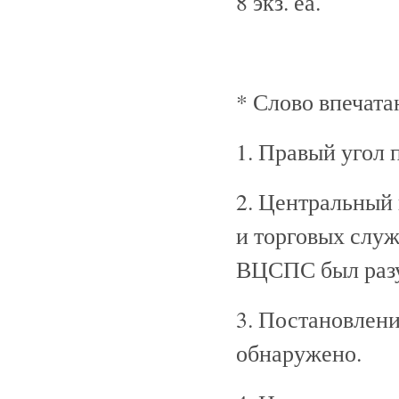
8 экз. еа.
* Слово впечата
1. Правый угол 
2. Центральный
и торговых служ
ВЦСПС был разу
3. Постановлен
обнаружено.