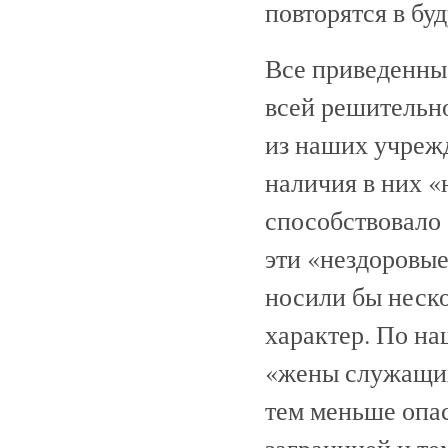
повторятся в бу
Все приведенные
всей решительн
из наших учрежд
наличия в них «
способствовало
эти «нездоровые
носили бы неско
характер. По н
«жены служащих
тем меньше опа