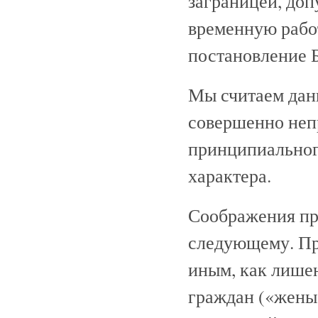
заграницей, доп
временную рабо
постановление
Мы считаем дан
совершенно неп
принципиального
характера.
Соображения пр
следующему. Пр
иным, как лише
граждан («жены