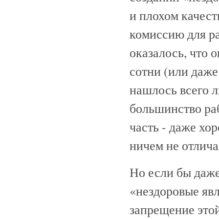
и плохом качест
комиссию для ра
оказалось, что 
сотни (или даж
нашлось всего 
большинство раб
часть - даже хо
ничем не отлича
Но если бы даж
«нездоровые явл
запрещение этой