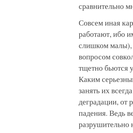
сравнительно мн
Совсем иная кар
работают, ибо и
слишком малы),
вопросом совко
тщетно бьются у
Каким серьезны
занять их всегд
деградации, от 
падения. Ведь в
разрушительно 