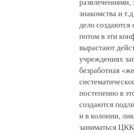
развлечениями,
знакомства и т.д
дело создаются
потом в эти кон
вырастают дейст
учреждениях заг
безработная «же
систематическог
постепенно в эт
создаются подли
и в колонии, ли
заниматься ЦКК