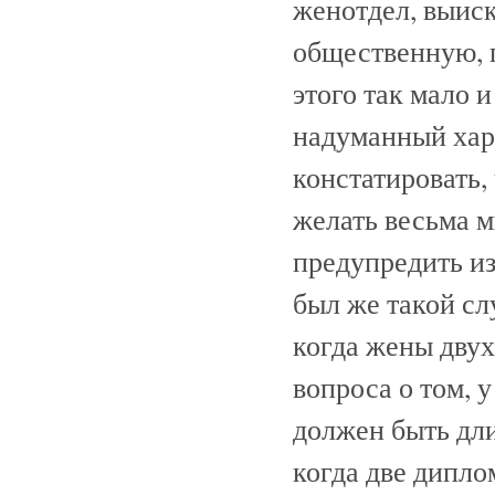
женотдел, выиск
общественную, 
этого так мало 
надуманный хара
констатировать,
желать весьма м
предупредить и
был же такой сл
когда жены двух
вопроса о том, 
должен быть дли
когда две дипло