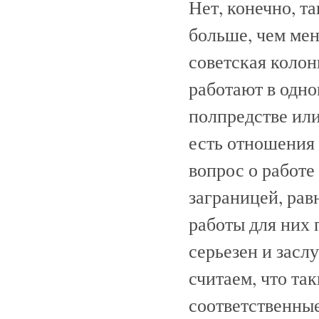
Нет, конечно, т
больше, чем ме
советская колон
работают в одно
полпредстве или
есть отношения 
вопрос о работ
заграницей, равн
работы для них 
серьезен и засл
считаем, что та
соответственны