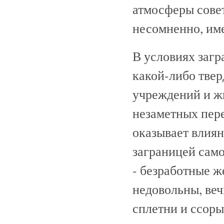
атмосферы совет
несомненно, име
В условиях заг
какой-либо тве
учреждений и ж
незаметных пере
оказывает влиян
заграницей само
- безработные ж
недовольны, веч
сплетни и ссоры