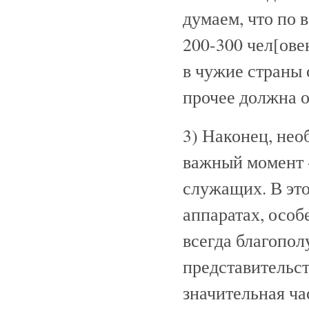
думаем, что по 
200-300 чел[ове
в чужие страны 
прочее должна о
3) Наконец, нео
важный момент 
служащих. В эт
аппаратах, особ
всегда благопол
представительст
значительная ча