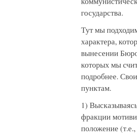
коммунистическ
государства.
Тут мы подходи
характера, кот
вынесении Бюро
которых мы счи
подробнее. Сво
пунктам.
1) Высказываяс
фракции мотивир
положение (т.е.