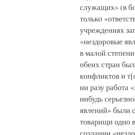
служащих» (в б
только «ответст
учреждениях заг
«нездоровые явл
в малой степени
обеих стран был
конфликтов и т[
ни разу работа 
нибудь серьезн
явлений» были с
товарищи одно 
создании «нездо