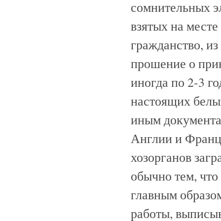
сомнительных э
взятых на месте
гражданство, из
прошение о при
иногда по 2-3 г
настоящих белы
иным документам
Англии и Франци
хозорганов заг
обычно тем, чт
главным образом
работы, выписыв