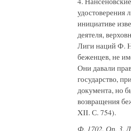
4. Нансеновские
удостоверения л
инициативе изве
деятеля, верхов
Лиги наций Ф. 
беженцев, не им
Они давали прав
государство, п
документа, но б
возвращения беж
XII. С. 754).
Ф. 1702. Оп. 3. 