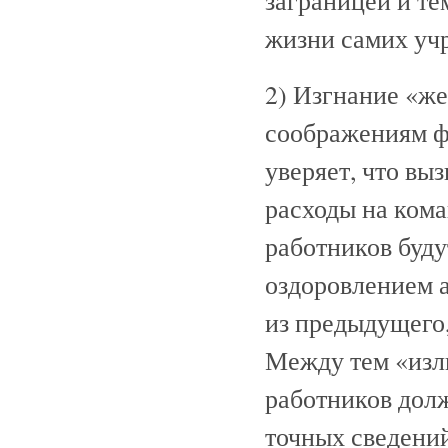
заграницей и те
жизни самих уч
2) Изгнание «ж
соображениям ф
уверяет, что вы
расходы на кома
работников буд
оздоровлением 
из предыдущего,
Между тем «изл
работников дол
точных сведений