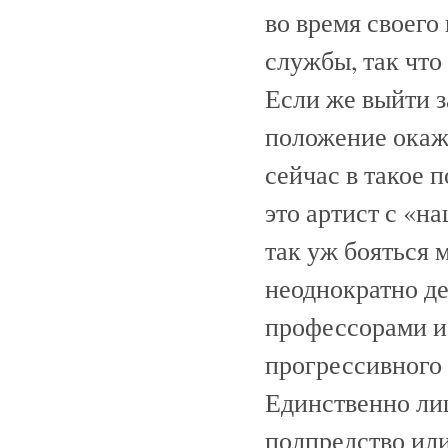
во время своего
службы, так что
Если же выйти з
положение окаже
сейчас в такое 
это артист с «н
так уж бояться 
неоднократно д
профессорами и
прогрессивного 
Единственно лиш
полпредство или