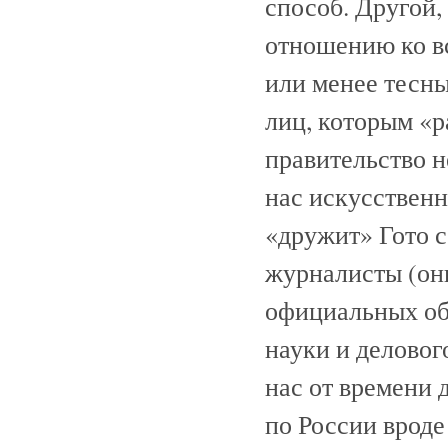
способ. Другой,
отношению ко вс
или менее тесн
лиц, которым «р
правительство н
нас искусствен
«дружит» Гото с
журналисты (он
официальных об
науки и деловог
нас от времени
по России вроде