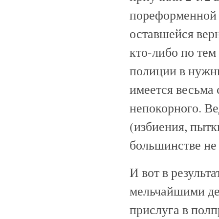
пореформенной 
оставшейся верн
кто-либо по тем
полиции в нужн
имеется весьма 
непокорного. В
(избиения, пытк
большинстве не 
И вот в результ
мельчайшими де
прислуга в полп