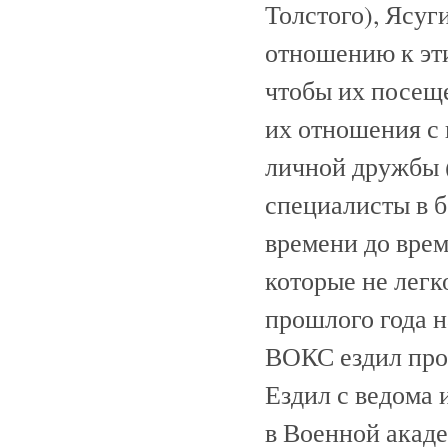
Толстого), Ясуг
отношению к эт
чтобы их посещ
их отношения с
личной дружбы (
специалисты в 
времени до врем
которые не легк
прошлого года 
ВОКС ездил про
Ездил с ведома 
в Военной акаде