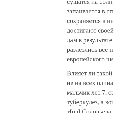
сушатся на солн
запаивается в 
сохраняется в н
достигают своей
дам в результат
разлезлись все п
европейского ш
Влияет ли такой
не на всех один
мальчик лет 7, 
туберкулез, а в
т[ов].Соловьева