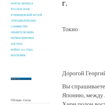
г.
ФОРУМ ХРОНОСА
РУССКОЕ ПОЛЕ
РУМЯНЦЕВСКИЙ МУЗЕЙ
ЭТНОЦИКЛОПЕДИЯ
Токио
СЛАВЯНСТВО
ПРАВИТЕЛИ МИРА
ПЕРВАЯ МИРОВАЯ
АПСУАРА
ВОЙНА 1812 ГОДА
МОСКОВИЯ
Дорогой Георги
Вы спрашиваете,
Японию, между 
Облако тэгов
Хирн полон вост