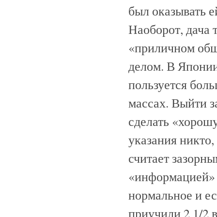
был оказывать е
Наоборот, дача 
«приличном общ
делом. В Японии
пользуется бол
массах. Выйти з
сделать «хорош
указания никто,
считает зазорны
«информацией» с
нормальное и ес
приучили 2 1/2 