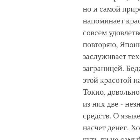
но и самой прир
напоминает крас
совсем удовлетв
повторяю, Япони
заслуживает тех
заграницей. Бед
этой красотой 
Токио, довольно
из них две - не
средств. О язык
насчет денег. 
чуть ли не самы