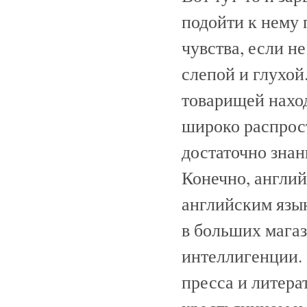
подойти к нему 
чувства, если н
слепой и глухо
товарищей наход
широко распрос
достаточно знан
Конечно, англий
английским язык
в больших магаз
интеллигенции.
пресса и литерат