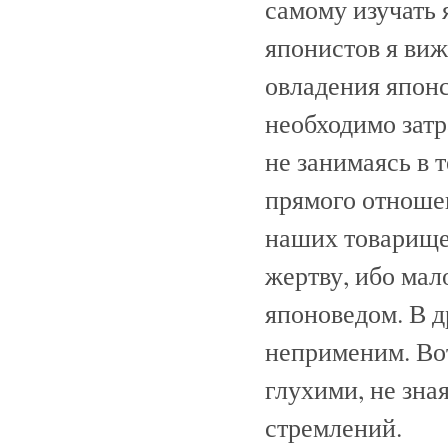
самому изучать 
японистов я виж
овладения япон
необходимо затр
не занимаясь в 
прямого отноше
наших товарище
жертву, ибо мал
японоведом. В д
неприменим. Вот
глухими, не зная
стремлений.