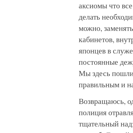
аксиомы что все
делать необходи
можно, заменять
кабинетов, внутр
японцев в служе
постоянные дежу
Мы здесь пошли 
правильным и н
Возвращаюсь, од
полиция отравля
тщательный над