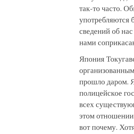
так-то часто. 
употребляются б
сведений об нас
нами соприкасаю
Япония Токугав
организованным
прошло даром. 
полицейское гос
всех существую
этом отношении
вот почему. Хот