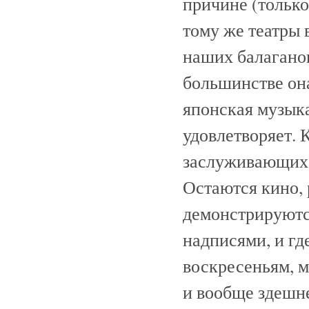
причине (только
тому же театры 
наших балаганов
большинстве он
японская музыка
удовлетворяет. 
заслуживающих э
Остаются кино, 
демонстрируютс
надписями, и гд
воскресеньям, м
и вообще здешн