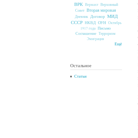
ВРК
Верховный
Вермахт
Вторая мировая
Совет
МИД
Договор
Дневник
СССР
ОУН
НКВД
Октябрь
Письмо
1917 года
Соглашение
Терроризм
Эмиграция
Ещё
Остальное
Статьи