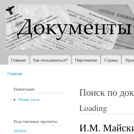
Пер
ос
Документы
Всемирная
со
XX века
история в
Интернете
Главная
Как пользоваться?
Персоналии
Страны
Хрон
Главное меню
Главная
Вы здесь
Навигация
Поиск по до
Облако тэгов
Loading
Родственные проекты:
И.М. Майски
ХРОНОС