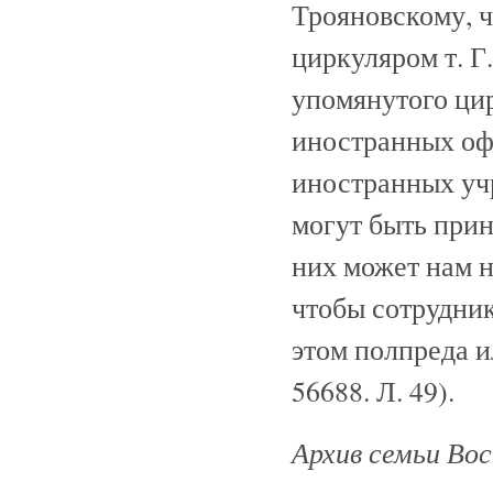
Трояновскому, ч
циркуляром т. Г.
упомянутого цир
иностранных оф
иностранных уч
могут быть прин
них может нам 
чтобы сотрудни
этом полпреда ил
56688. Л. 49).
Архив семьи Во