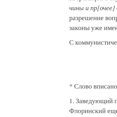
чины и пр[очее]
разрешение вопр
законы уже име
С коммунистиче
* Слово вписано
1. Заведующий 
Флоринский еще 