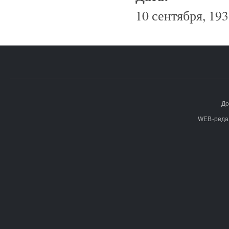
10 сентября, 193
До
WEB-реда