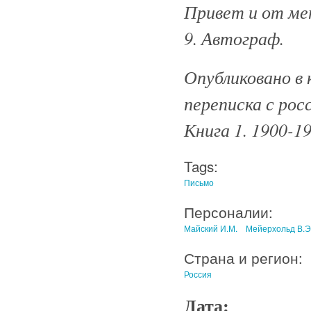
Привет и от мен
9. Автограф.
Опубликовано в 
переписка с рос
Книга 1. 1900-19
Tags:
Письмо
Персоналии:
Майский И.М.
Мейерхольд В.Э
Страна и регион:
Россия
Дата: