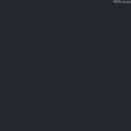
WEB-реда