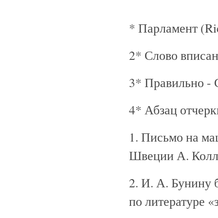
* Парламент (Ric
2* Слово вписан
3* Правильно - 
4* Абзац отчерк
1. Письмо на м
Швеции А. Колл
2. И. А. Бунину
по литературе «