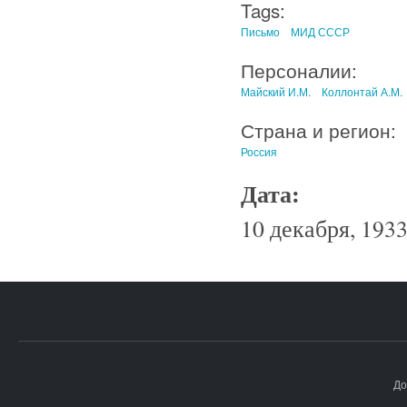
Tags:
Письмо
МИД СССР
Персоналии:
Майский И.М.
Коллонтай А.М.
Страна и регион:
Россия
Дата:
10 декабря, 1933
До