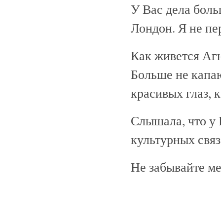
У Вас дела бол
Лондон. Я не пе
Как живется Агн
Больше не капа
красивых глаз, к
Слышала, что у 
культурных свя
Не забывайте м