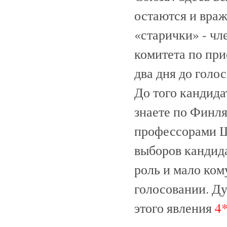
остаются и враж
«старички» - чл
комитета по пр
два дня до голо
До того кандид
знаете по Финл
профессорами Ш
выборов кандид
роль и мало ком
голосовании. Ду
этого явления
4