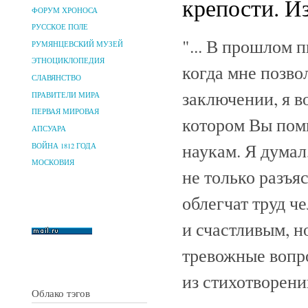
крепости. Из
ФОРУМ ХРОНОСА
РУССКОЕ ПОЛЕ
"... В прошлом п
РУМЯНЦЕВСКИЙ МУЗЕЙ
ЭТНОЦИКЛОПЕДИЯ
когда мне позво
СЛАВЯНСТВО
заключении, я в
ПРАВИТЕЛИ МИРА
ПЕРВАЯ МИРОВАЯ
котором Вы пом
АПСУАРА
наукам. Я думал
ВОЙНА 1812 ГОДА
МОСКОВИЯ
не только разъя
облегчат труд ч
и счастливым, но
тревожные вопр
из стихотворени
Облако тэгов