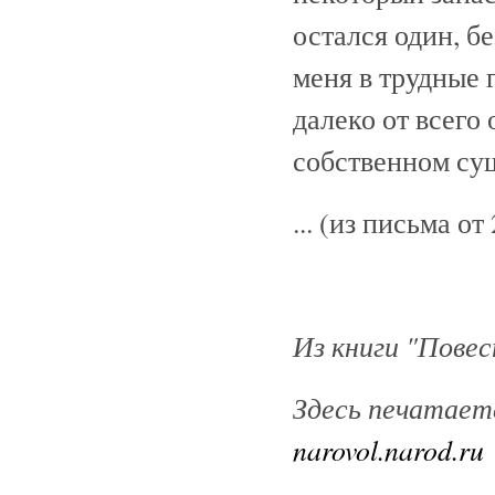
остался один, б
меня в трудные 
далеко от всего
собственном су
... (из письма от
Из книги "Повес
Здесь печатает
narovol.narod.ru