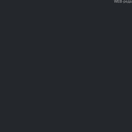
WEB-реда