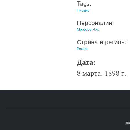
Tags:
Письмо
Персоналии:
Морозов Н.А.
Страна и регион:
Россия
Дата:
8 марта, 1898 г.
До