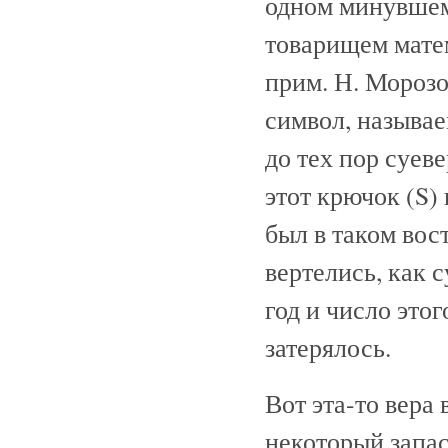
одном минувшем 
товарищем мате
прим. Н. Морозо
символ, называ
до тех пор суеве
этот крючок (S)
был в таком вост
вертелись, как 
год и число этог
затерялось.
Вот эта-то вера
некоторый запас