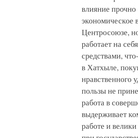
влияние прочно 
экономическое вл
Центросоюзе, но
работает на себ
средствами, что-
в Хатхыле, поку
нравственного у
пользы не прине
работа в соверше
выдерживает ко
работе и велики
при государств