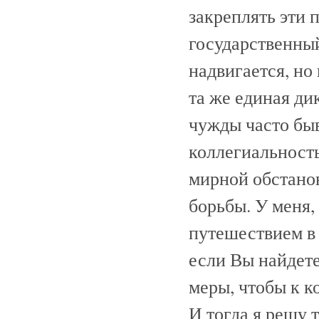
закреплять эти 
государственный
надвигается, но
та же единая ди
чужды часто быв
коллегиальность
мирной обстанов
борьбы. У меня,
путешествием в
если Вы найдете
меры, чтобы к к
И тогда я решу 