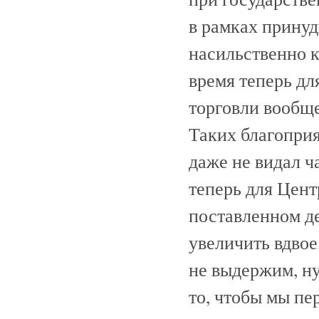
в рамках принуд
насильственно 
время теперь дл
торговли вообще
Таких благоприя
даже не видал ч
теперь для Цен
поставленном д
увеличить вдвое
не выдержим, ну
то, чтобы мы пе