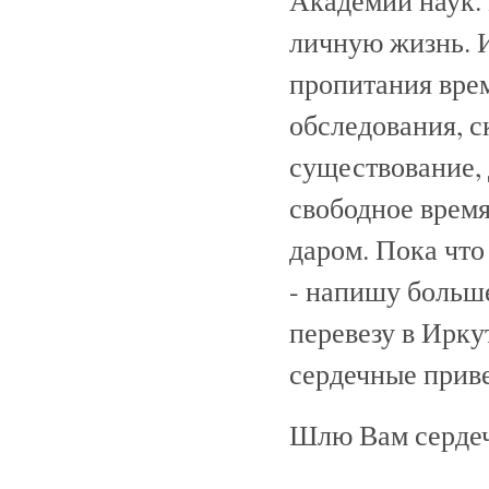
личную жизнь. И
пропитания врем
обследования, с
существование, 
свободное время
даром. Пока что
- напишу больше
перевезу в Ирку
сердечные прив
Шлю Вам сердечн