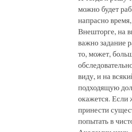
можно будет раб
напрасно время,
Внешторге, на 
важно задание р
то, может, боль
обследовательн
виду, и на всяк
подходящую дол
окажется. Если ж
принести сущес
попытать в чист
Академии наук. 