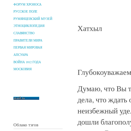
ФОРУМ ХРОНОСА
РУССКОЕ ПОЛЕ
РУМЯНЦЕВСКИЙ МУЗЕЙ
Хатхыл
ЭТНОЦИКЛОПЕДИЯ
СЛАВЯНСТВО
ПРАВИТЕЛИ МИРА
ПЕРВАЯ МИРОВАЯ
АПСУАРА
ВОЙНА 1812 ГОДА
Глубокоуважае
МОСКОВИЯ
Думаю, что Вы т
дела, что ждать 
неизбежный удел
дошли благополу
Облако тэгов