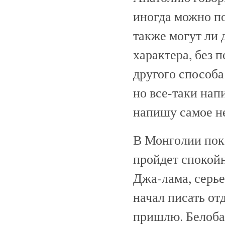
иногда можно по
также могут ли 
характера, без 
другого способа
но все-таки нап
напишу самое н
В Монголии пока
пройдет спокойн
Джа-лама, серье
начал писать от
пришлю. Белоба