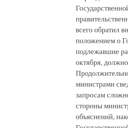
Государственно
правительствен
всего обратил в
положением о Го
подлежавшие ра
октября, должно
Продолжительно
министрами све
запросам сложн
стороны министр
объяснений, нак
Государственно