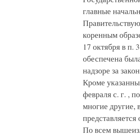
главные начальн
Правительствующ
коренным образ
17 октября в п.
обеспечена была
надзоре за зако
Кроме указанны
февраля с. г. ,
многие другие,
представляется 
По всем вышеи