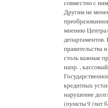
совместно с ним
Другим не мене
преобразованног
мнению Централ
департаментов. 
правительства и
столь важные п
напр. , кассовы
Государственног
кредитных устан
нарушение долг
(пункты 9 /лит 