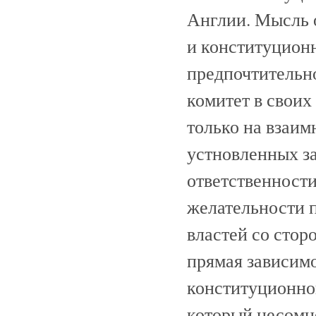
Англии. Мысль 
и конституцион
предпочтительн
комитет в своих
только на взаим
устновленных за
ответственности
желательности п
властей со сторо
прямая зависимо
конституционног
который несомне