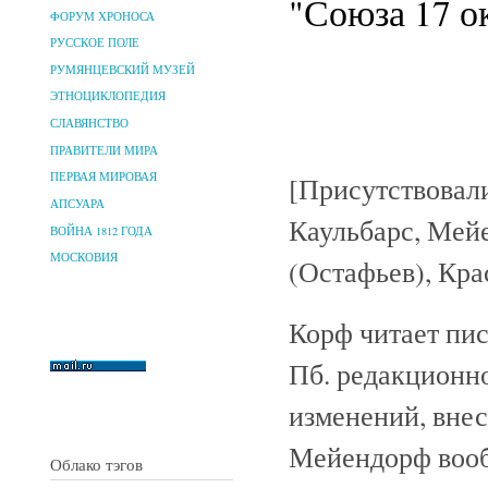
"Союза 17 ок
ФОРУМ ХРОНОСА
РУССКОЕ ПОЛЕ
РУМЯНЦЕВСКИЙ МУЗЕЙ
ЭТНОЦИКЛОПЕДИЯ
СЛАВЯНСТВО
ПРАВИТЕЛИ МИРА
ПЕРВАЯ МИРОВАЯ
[Присутствовали
АПСУАРА
Каульбарс, Мейе
ВОЙНА 1812 ГОДА
МОСКОВИЯ
(Остафьев), Кра
Корф читает пис
Пб. редакционно
изменений, внес
Мейендорф вооб
Облако тэгов