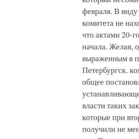
февраля. В виду
комитета не нах
что актами 20-
начала. Желая, 
выраженным в п
Петербургск. к
общее постановл
устанавливающе
власти таких за
которые при вто
получили не мен