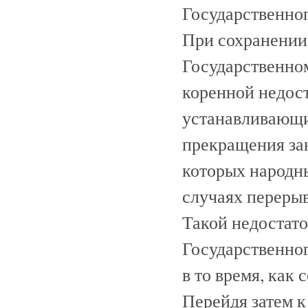
Государственног
При сохранении
Государственно
коренной недост
устанавливающи
прекращения зан
которых народн
случаях перерыв
Такой недостато
Государственног
в то время, как
Перейдя затем к