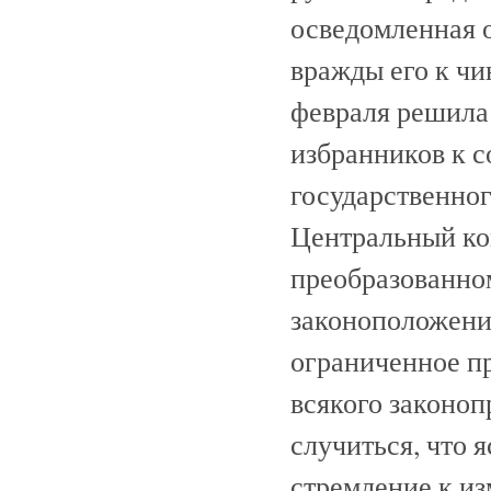
осведомленная о
вражды его к чи
февраля решила
избранников к 
государственног
Центральный ком
преобразованно
законоположения
ограниченное п
всякого законоп
случиться, что
стремление к и