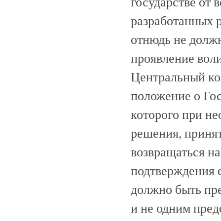
государстве от 
разработанных 
отнюдь не должн
проявление вол
Центральный ко
положение о Гос
которого при н
решения, приня
возвращаться на
подтверждения е
должно быть пре
и не одним пред