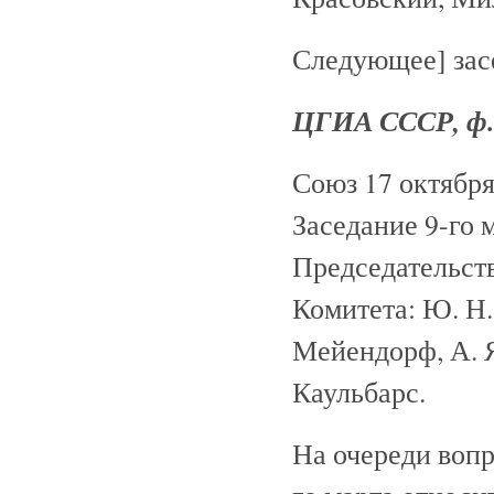
Следующее] засед
ЦГИА СССР, ф. 86
Союз 17 октября
Заседание 9-го м
Председательст
Комитета: Ю. Н.
Мейендорф, А. Я
Каульбарс.
На очереди вопр