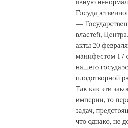
явную ненормал
Государственног
— Государствен
властей, Центр
акты 20 февраля
манифестом 17 
нашего государс
плодотворной ра
Так как эти зак
империи, то пер
задач, предстоя
что однако, не 