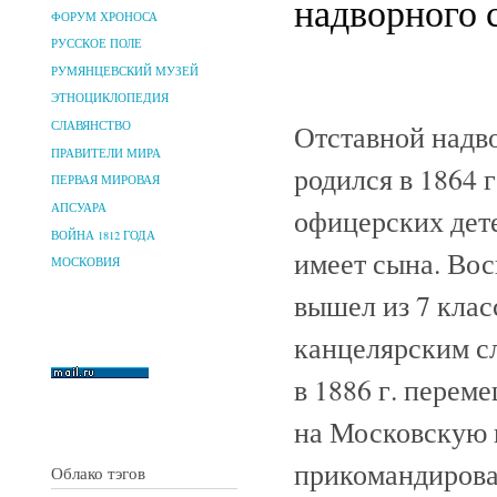
надворного с
ФОРУМ ХРОНОСА
РУССКОЕ ПОЛЕ
РУМЯНЦЕВСКИЙ МУЗЕЙ
ЭТНОЦИКЛОПЕДИЯ
Отставной надв
СЛАВЯНСТВО
ПРАВИТЕЛИ МИРА
родился в 1864 
ПЕРВАЯ МИРОВАЯ
АПСУАРА
офицерских дет
ВОЙНА 1812 ГОДА
имеет сына. Вос
МОСКОВИЯ
вышел из 7 клас
канцелярским с
в 1886 г. перем
на Московскую ц
прикомандирова
Облако тэгов