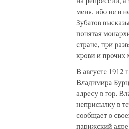
на репрессии, а
меня, ибо не в н
Зубатов высказы
понятая монархи
стране, при раз
крови и прочих 
В августе 1912 
Владимира Бурце
адресу в гор. Вл
неприсылку в т
сообщает о свое
парижский адре