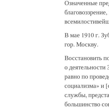
Означенные пре
благовоззрение, 
всемилостивейше
В мае 1910 г. З
гор. Москву.
Восстановить п
о деятельности 
равно по провед
социализма» и [
службы, предста
большинство со