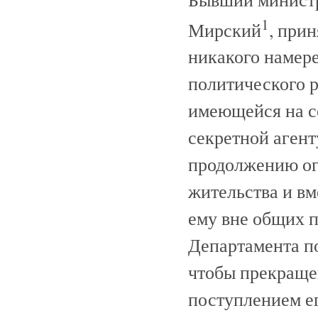
1
Мирский
, прин
никакого намере
политического р
имеющейся на с
секретной агент
продолжению ог
жительства и вм
ему вне общих 
Департамента пол
чтобы прекраще
поступлением ег