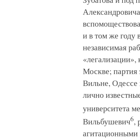
Александровича
вспомоществова
и в том же году
независимая раб
«легализации», 
Москве; партия 
Вильне, Одессе 
лично известны
университета м
6
Вильбушевич
,
агитационными 