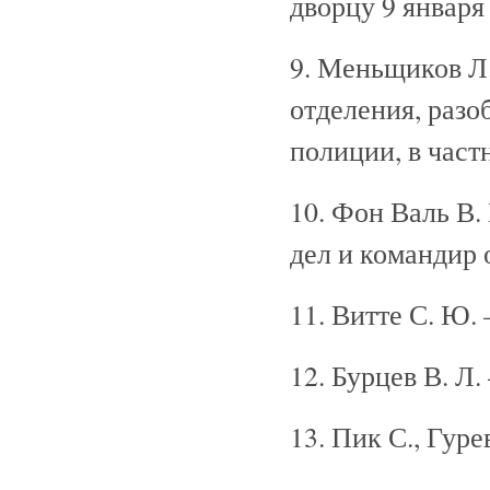
дворцу 9 января 
9. Меньщиков Л
отделения, разо
полиции, в част
10. Фон Валь В.
дел и командир 
11. Витте С. Ю.
12. Бурцев В. Л
13. Пик С., Гур