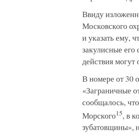
Ввиду изложенн
Московского охр
и указать ему, 
закулисные его
действия могут 
В номере от 30 
«Заграничные от
сообщалось, что
15
Морского
, в 
зубатовщины», н