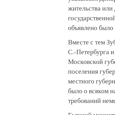
жительства или 
государственной
объявлено было 
Вместе с тем Зу
С.-Петербурга и
Московской губе
поселения губе
местного губер
было о всяком 
требований нем
Бывший министр