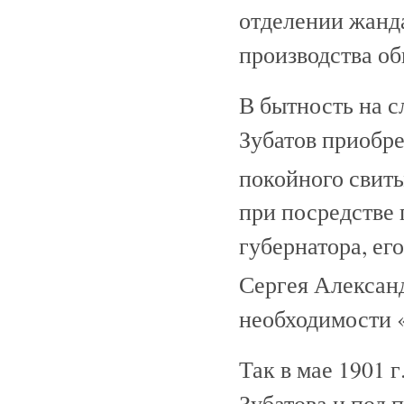
отделении жанд
производства об
В бытность на 
Зубатов приобр
покойного свиты
при посредстве 
губернатора, ег
Сергея Алексан
необходимости 
Так в мае 1901 
Зубатова и под 