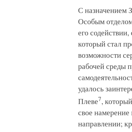
С назначением З
Особым отделом
его содействии,
который стал пр
возможности се
рабочей среды п
самодеятельнос
удалось заинтер
7
Плеве
, которы
свое намерение 
направлении; кр