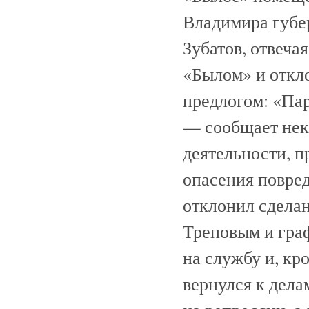
Владимира губер
Зубатов, отвеча
«Былом» и откл
предлогом: «Пар
— сообщает нек
деятельности, п
опасения повред
отклонил сдела
Треповым и гра
на службу и, кр
вернулся к дела