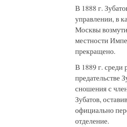
В 1888 г. Зубат
управлении, в к
Москвы возмути
местности Импер
прекращено.
В 1889 г. среди
предательстве З
сношения с чле
Зубатов, остави
официально пер
отделение.