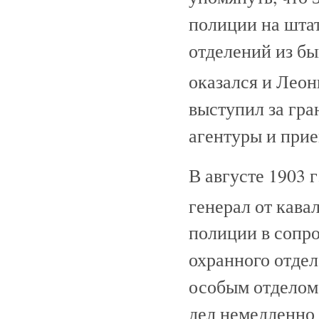
полиции на шта
отделений из бы
оказался и Лео
выступил за гра
агентуры и прие
В августе 1903 
генерал от кава
полиции в сопр
охранного отдел
особым отделом
дел немедленно с