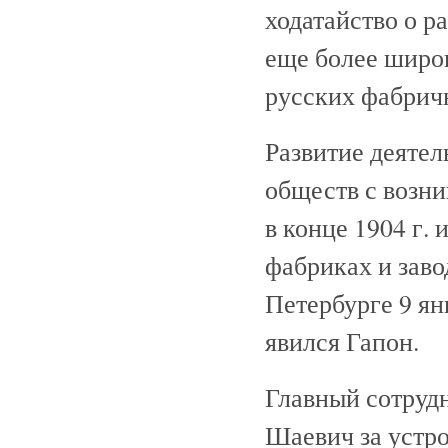
ходатайство о р
еще более широ
русских фабрич
Развитие деятел
обществ с возн
в конце 1904 г. 
фабриках и заво
Петербурге 9 ян
явился Гапон.
Главный сотрудн
Шаевич за устро