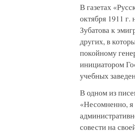
В газетах «Русс
октября 1911 г.
Зубатова к эмигр
других, в котор
покойному генер
инициатором Го
учебных заведени
В одном из писе
«Несомненно, я
административн
совести на свое