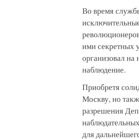
Во время служб
исключительные
революционеров
ими секретных у
организовал на 
наблюдение.
Приобретя соли
Москву, но такж
разрешения Деп
наблюдательных
для дальнейшего