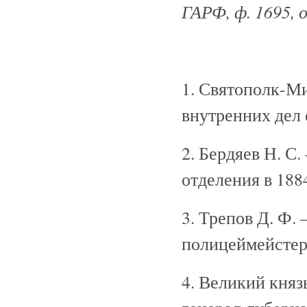
ГАРФ, ф. 1695, оп.
1. Святополк-М
внутренних дел с
2. Бердяев Н. С
отделения в 188
3. Трепов Д. Ф.
полицеймейстер
4. Великий кня