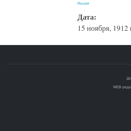
Россия
Дата:
15 ноября, 1912 
До
WEB-реда