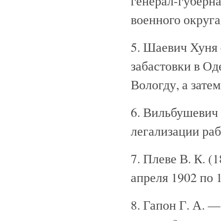
генерал-губерн
военного округа
5. Шаевич Хуня
забастовки в Од
Вологду, а зате
6. Вильбушевич
легализации раб
7. Плеве В. К. 
апреля 1902 по 
8. Гапон Г. А. 