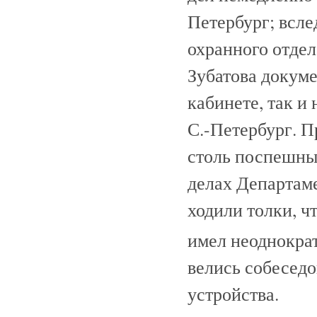
Петербург; всле
охранного отде
Зубатова докуме
кабинете, так и 
С.-Петербург. 
столь поспешные
делах Департаме
ходили толки, ч
имел неоднокра
велись собеседо
устройства.