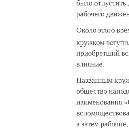
было отпустить 
рабочего движен
Около этого вре
кружком вступи
приобретший вс
влияние.
Названным круж
общество напод
наименования «
вспомоществова
а затем рабочие