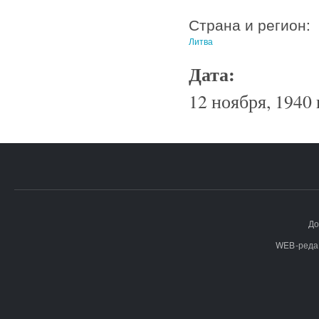
Страна и регион:
Литва
Дата:
12 ноября, 1940 
До
WEB-реда