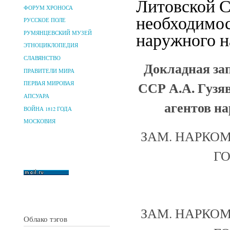
Литовской С
ФОРУМ ХРОНОСА
необходимос
РУССКОЕ ПОЛЕ
наружного н
РУМЯНЦЕВСКИЙ МУЗЕЙ
ЭТНОЦИКЛОПЕДИЯ
СЛАВЯНСТВО
Докладная за
ПРАВИТЕЛИ МИРА
ССР А.А. Гузя
ПЕРВАЯ МИРОВАЯ
АПСУАРА
агентов на
ВОЙНА 1812 ГОДА
МОСКОВИЯ
ЗАМ. НАРКО
ГО
ЗАМ. НАРКО
Облако тэгов