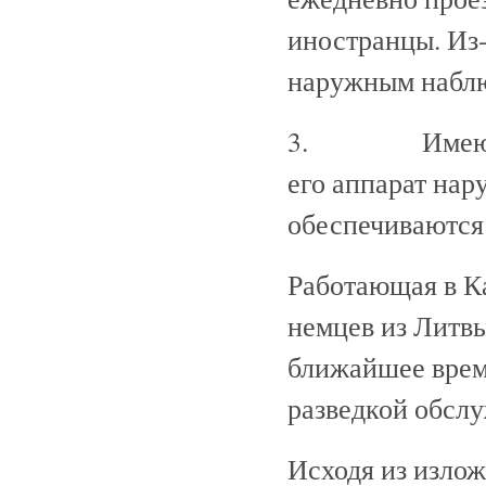
иностранцы. Из
наружным наблю
3. Имеющееся
его аппарат нар
обеспечиваются
Работающая в К
немцев из Литвы
ближайшее время
разведкой обслу
Исходя из излож