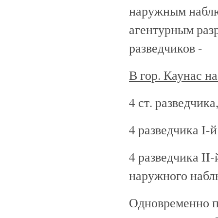
наружным наблю
агентурным разр
разведчиков -
В гор. Каунас на
4 ст. разведчика
4 разведчика I-й
4 разведчика II-
наружного набл
Одновременно п