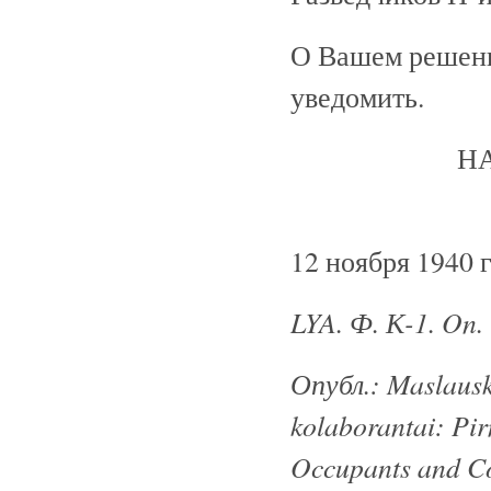
О Вашем решени
уведомить.
Н
12 ноября 1940 
LYA. Ф. К-1. On.
Опубл
.: Maslausk
kolaborantai: Pir
Occupants and Co