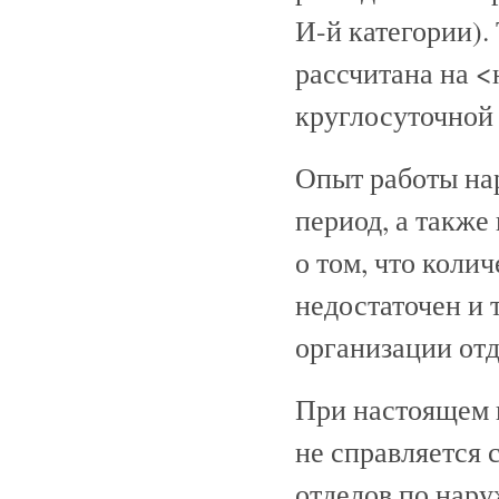
И-й категории).
рассчитана на <
круглосуточной 
Опыт работы на
период, а также
о том, что коли
недостаточен и т
организации отд
При настоящем 
не справляется 
отделов по нар