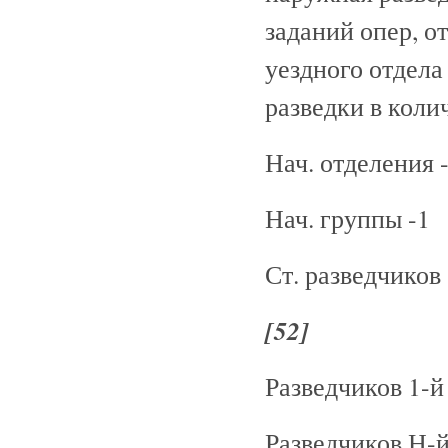
заданий опер, о
уездного отдел
разведки в коли
Нач. отделения 
Нач. группы -1
Ст. разведчиков 
[52]
Разведчиков 1-й 
Разведчиков Н-й