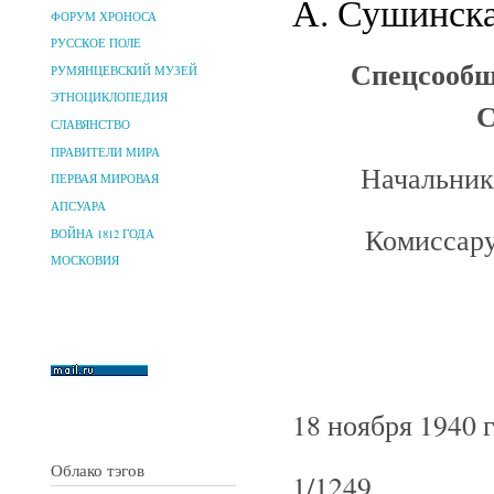
А. Сушинскас
ФОРУМ ХРОНОСА
РУССКОЕ ПОЛЕ
Спецсообщ
РУМЯНЦЕВСКИЙ МУЗЕЙ
ЭТНОЦИКЛОПЕДИЯ
С
СЛАВЯНСТВО
ПРАВИТЕЛИ МИРА
Начальник
ПЕРВАЯ МИРОВАЯ
АПСУАРА
Комиссару
ВОЙНА 1812 ГОДА
МОСКОВИЯ
18 ноября 1940 г
Облако тэгов
1/1249