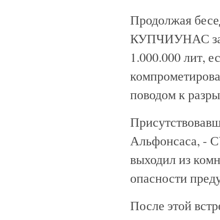
Продолжая бес
КУПЧИУНАС заяв
1.000.000 лит, 
компрометирова
поводом к разры
Присутствовав
Альфонсаса, -
выходил из комн
опасности преду
После этой встр