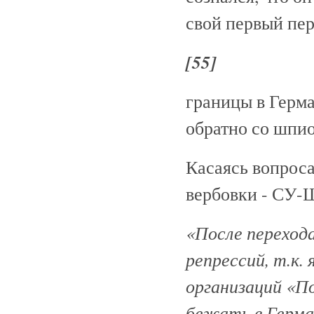
свой первый пе
[55]
границы в Герма
обратно со шпи
Касаясь вопроса
вербовки - СУ
«После перехода
репрессий, т.к.
организаций «П
бежать в Герма