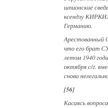
шпионские све
ксендзу КИРКИЛ
Германию.
Арестованный 
что его брат 
летом 1940 года
октября с/г. в
снова нелегальн
[56]
Касаясь вопроса