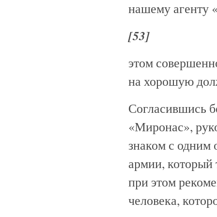
нашему агенту 
[53]
этом совершенн
на хорошую дол
Согласившись 
«Миронас», руко
знаком с одним
армии, который 
при этом рекоме
человека, кото