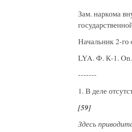
Зам. наркома в
государственной
Начальник 2-го
LYA. Ф. К-1. On.
-------
1. В деле отсутс
[59]
Здесь приводитс