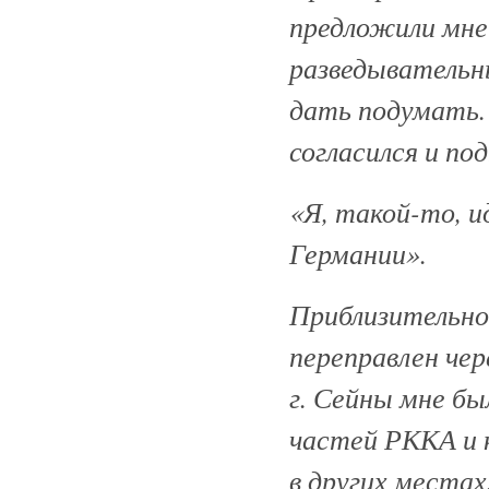
предложили мне
разведывательны
дать подумать. 
согласился и п
«Я, такой-то, и
Германии».
Приблизительно 
переправлен чер
г. Сейны мне бы
частей РККА и к
в других места