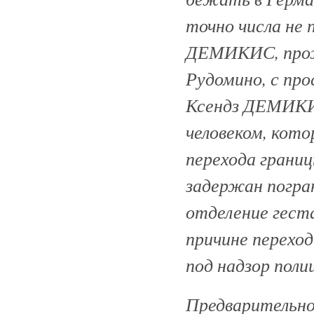
точно числа не 
ДЕМИКИС, прож
Рудомино, с пр
Ксендз ДЕМИКИС
человеком, кото
перехода границ
задержан погран
отделение геста
причине переход
под надзор поли
Предварительно