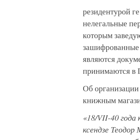
резидентурой ге
нелегальные пе
которым заведу
зашифрованные 
являются докум
принимаются в 
Об организации
книжным магази
«18/VII-40 года
ксендзе Теодор