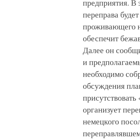
предприятия. В 
переправа будет
проживающего н
обеспечит бежа
Далее он сообщи
и предполагаемы
необходимо собр
обсуждения план
присутствовать 
организует пере
немецкого посол
переправлявшем