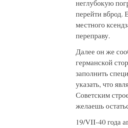
неглубокую пог
перейти вброд. 
местного ксендз
переправу.
Далее он же соо
германской сто
заполнить специ
указать, что яв
Советским строе
желаешь остатьс
19/VII-40 года 