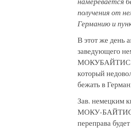
намеревается б
получения от не
Германию и пун
В этот же день
заведующего не
МОКУБАЙТИС пре
который недово
бежать в Герма
Зав. немецким 
МОКУ-БАЙТИС и 
переправа будет