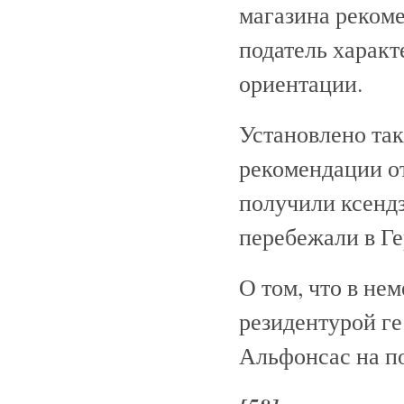
магазина реком
податель характ
ориентации.
Установлено так
рекомендации от
получили ксен
перебежали в Г
О том, что в не
резидентурой 
Альфонсас на п