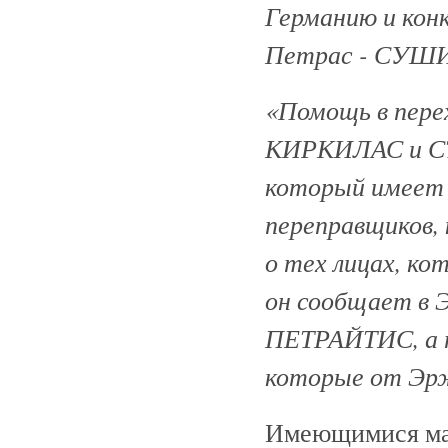
Германию и ко
Петрас - СУШИ
«Помощь в пере
КИРКИЛАС и С
который имеет 
переправщиков
о тех лицах, ко
он сообщает в 
ПЕТРАЙТИС, а п
которые от Эрж
Имеющимися ма