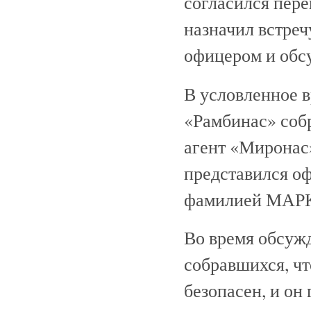
согласился пере
назначил встреч
офицером и обс
В условленное в
«Рамбинас» со
агент «Миронас»
представился о
фамилией МАР
Во время обсу
собравшихся, чт
безопасен, и он