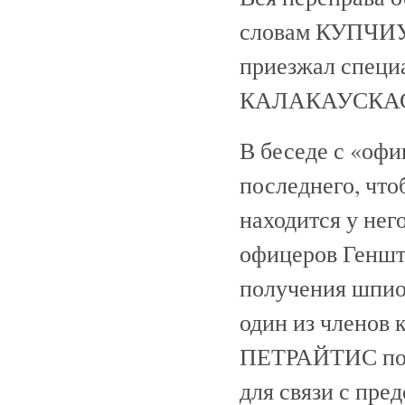
словам КУПЧИУН
приезжал специ
КАЛАКАУСКА
В беседе с «о
последнего, что
находится у нег
офицеров Геншта
получения шпион
один из членов 
ПЕТРАЙТИС по е
для связи с пре