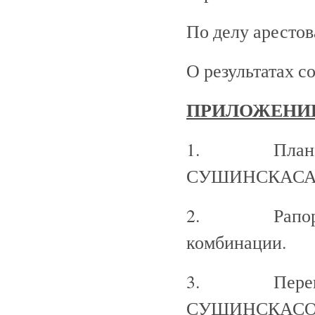
По делу арестов
О результатах 
ПРИЛОЖЕНИ
1. План опер
СУШИНСКАСА 
2. Рапорт опе
комбинации.
3. Перевод с
СУШИНСКАСОМ А