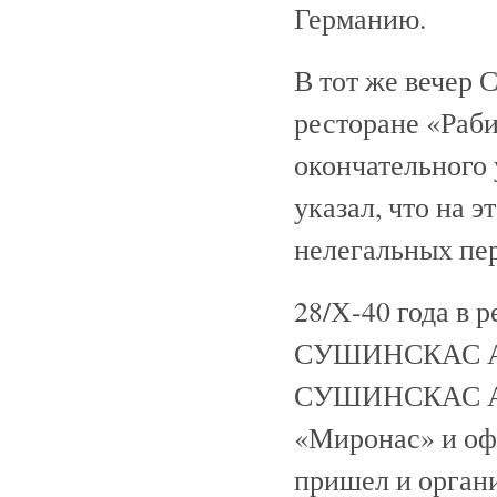
Германию.
В тот же вечер
ресторане «Раби
окончательного 
указал, что на 
нелегальных пе
28/Х-40 года в 
СУШИНСКАС Ал
СУШИНСКАС Аль
«Миронас» и о
пришел и орган