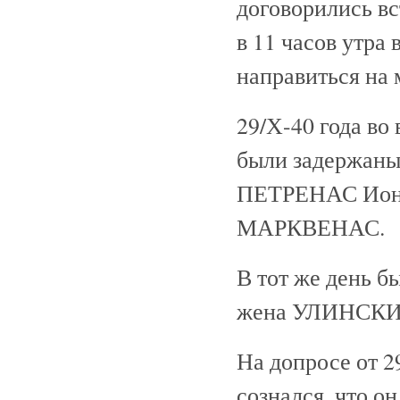
договорились вст
в 11 часов утра 
направиться на
29/Х-40 года во
были задержан
ПЕТРЕНАС Иона
МАРКВЕНАС.
В тот же день 
жена УЛИНСКИ
На допросе от 
сознался, что он