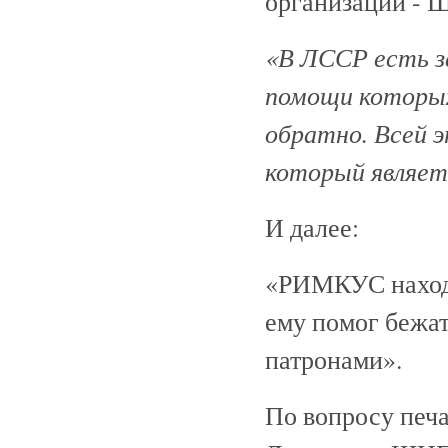
организации 
«В ЛССР есть з
помощи которых
обратно. Всей 
который являет
И далее:
«РИМКУС находи
ему помог бежат
патронами».
По вопросу печ