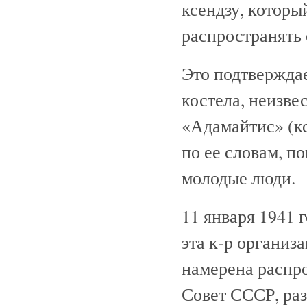
ксендзу, которы
распространять
Это подтверждает
костела, неизв
«Адамайтис» (кс
по ее словам, п
молодые люди.
11 января 1941 г
эта к-р организ
намерена распро
Совет СССР, раз