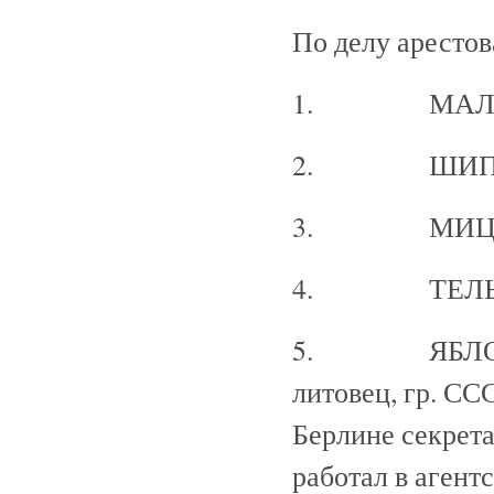
По делу арестов
1. МАЛИН
2. ШИПКА
3. МИЦКЕ
4. ТЕЛЬК
5. ЯБЛОНСКУС
литовец, гр. ССС
Берлине секрета
работал в агент