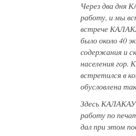
Через два дня 
работу, и мы в
встрече КАЛАКА
было около 40 э
содержания и ск
населения гор. 
встретился в ко
обусловлена так
Здесь КАЛАКАУС
работу по печа
дал при этом по