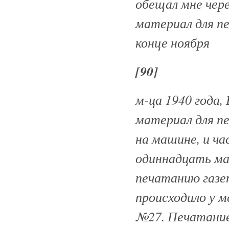
обещал мне чере
материал для п
конце ноября
[90]
м-ца 1940 года
материал для п
на машине, и ча
одиннадцать мат
печатанию газе
происходило у м
№27. Печатание