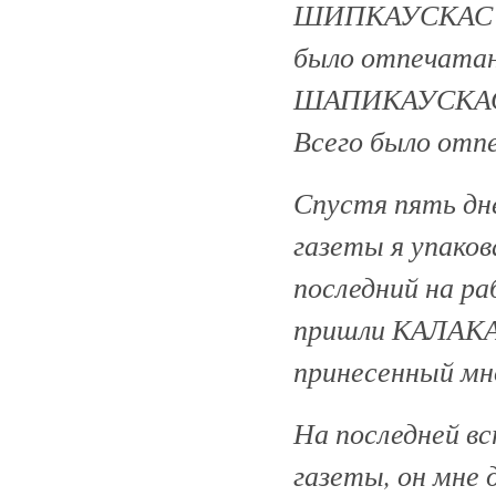
ШИПКАУСКАС К
было отпечатано
ШАПИКАУСКАС о
Всего было отпе
Спустя пять дне
газеты я упаков
последний на ра
пришли КАЛАКАУ
принесенный мно
На последней в
газеты, он мне 