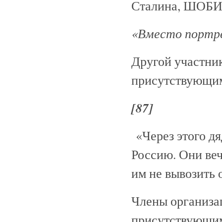
Сталина, ШОБИ
«Вместо портрет
Другой участни
присутствующим 
[87]
«Через этого дя
Россию. Они веч
им не вывозить о
Члены организ
присутствующи