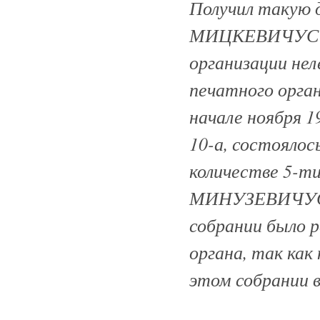
Получил такую
МИЦКЕВИЧУС и
организации нел
печатного орган
начале ноября 1
10-а, состоялос
количестве 5-
МИНУЗЕВИЧУС,
собрании было 
органа, так как
этом собрании 
---------