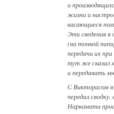
о производящихс
жизни и настрое
касающиеся пол
Эти сведения я
(на тонкой папи
передачи их п
тут же сказал 
и передавать мн
С Викторасом я 
передал сводку
Наркомата прос