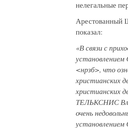
нелегальные пе
Арестованный Ш
показал:
«В связи с прих
установлением 
<нрзб>, что озн
христианских д
христианских 
ТЕЛЬКСНИС Влад
очень недовольн
установлением 