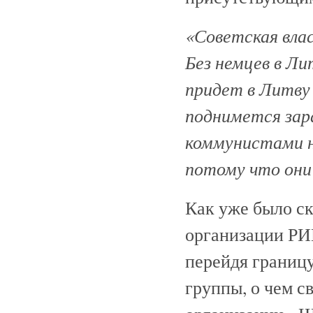
«Советская влас
Без немцев в Ли
придет в Литву 
поднимется зар
коммунистами н
потому что они 
Как уже было ска
организации РИ
перейдя границу
группы, о чем с