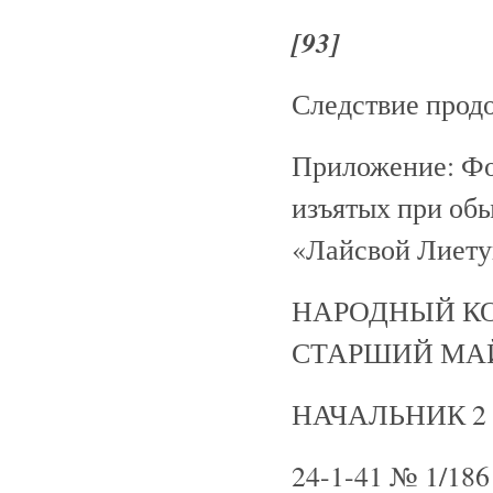
[93]
Следствие прод
Приложение: Фо
изъятых при об
«Лайсвой Лиет
НАРОДНЫЙ КО
СТАРШИЙ МАЙ
НАЧАЛЬНИК 2 
24-1-41 № 1/186