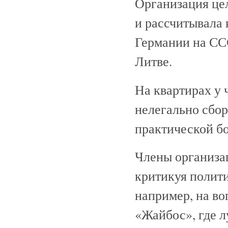
Организация це
и рассчитывала
Германии на СС
Литве.
На квартирах у 
нелегально сбо
практической бо
Члены организа
критикуя полити
например, на во
«Жайбос», где л