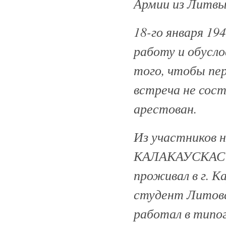
Армии из Литвы
18-го января 19
работу и обус
того, чтобы пер
встреча не состо
арестован.
Из участников н
КАЛАКАУСКАС В
проживал в г. К
студент Литов
работал в типо