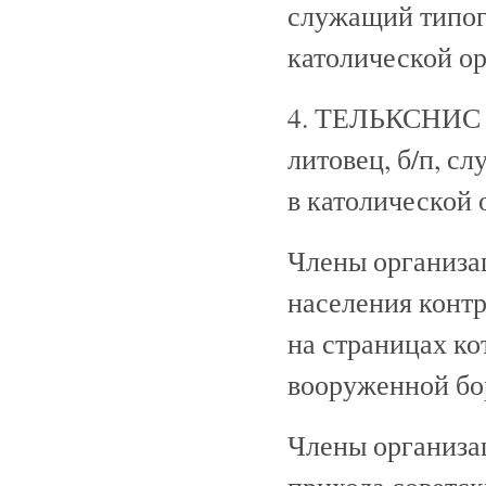
служащий типог
католической о
4. ТЕЛЬКСНИС Вл
литовец, б/п, с
в католической 
Члены организа
населения конт
на страницах ко
вооруженной бор
Члены организа
прихода советск