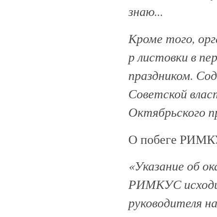
знаю...
Кроме того, орг
р листовки в пе
праздником. Со
Советской влас
Октябрьского п
О побеге РИМК
«Указание об ок
РИМКУС исход
руководителя на