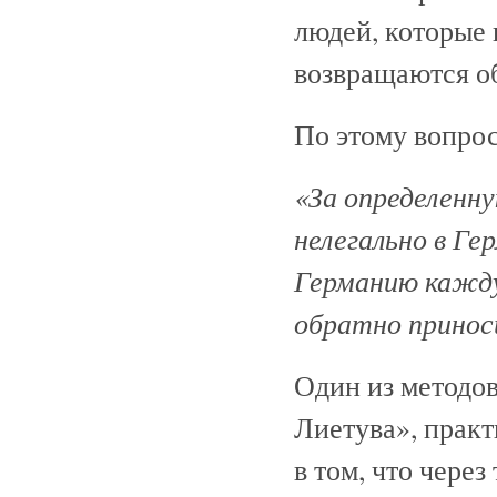
людей, которые 
возвращаются о
По этому вопр
«За определенн
нелегально в Г
Германию кажду
обратно принос
Один из методо
Лиетува», прак
в том, что через