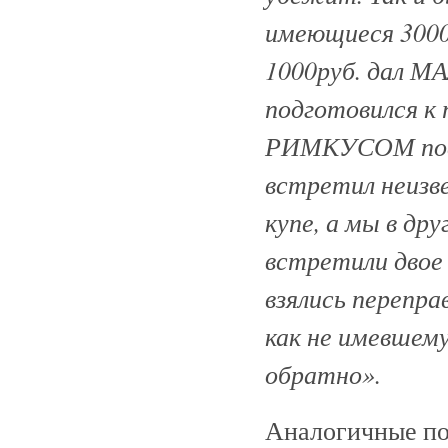
имеющиеся 3000 
1000руб. дал М
подготовился к п
РИМКУСОМ поеха
встретил неизве
купе, а мы в др
встретили двое
взялись перепра
как не имевшему
обратно».
Аналогичные по