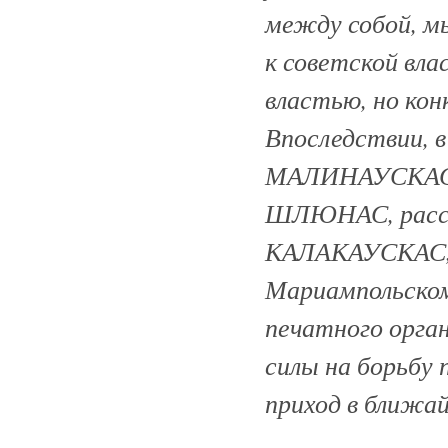
между собой, м
к советской вла
властью, но кон
Впоследствии, в
МАЛИНАУСКАС П
ШЛЮНАС, расска
КАЛАКАУСКАС, б
Мариампольском 
печатного орга
силы на борьбу 
приход в ближай