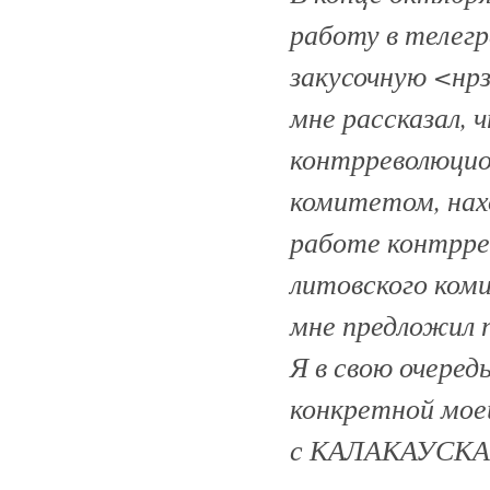
работу в телегр
закусочную <нрз
мне рассказал,
контрреволюцио
комитетом, нах
работе контрре
литовского ком
мне предложил 
Я в свою очередь
конкретной моей
с КАЛАКАУСКАС 