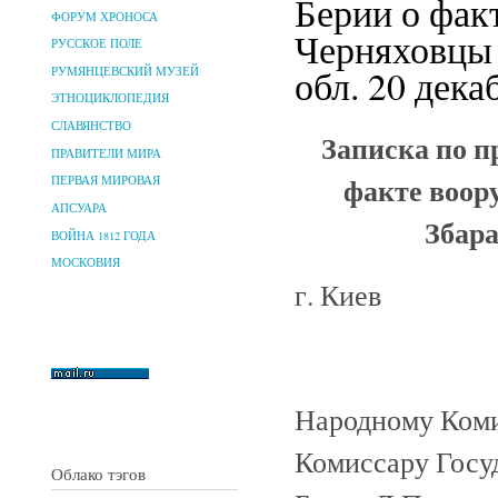
Берии о фак
ФОРУМ ХРОНОСА
Черняховцы 
РУССКОЕ ПОЛЕ
обл. 20 дека
РУМЯНЦЕВСКИЙ МУЗЕЙ
ЭТНОЦИКЛОПЕДИЯ
СЛАВЯНСТВО
Записка по п
ПРАВИТЕЛИ МИРА
факте воор
ПЕРВАЯ МИРОВАЯ
АПСУАРА
Збара
ВОЙНА 1812 ГОДА
МОСКОВИЯ
г. Киев
Народному Коми
Комиссару Госуд
Облако тэгов