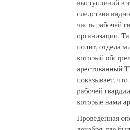
выступлений в э
следствия видно
часть рабочей 
организации. Та
полит, отдела м
который обстрел
арестованный Т
показывает, что
рабочей гвард
которые нами а
Проведенная оп
декабря, где бы