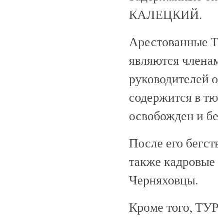
КАЛЕЦКИЙ.
Арестованные 
являются членам
руководителей 
содержится в т
освобожден и б
После его бегст
также кадровые 
Черняховцы.
Кроме того, ТУР