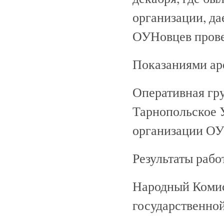
организации, да
ОУНовцев прове
Показаниями ар
Оперативная гр
Тарнопольское 
организации ОУН
Результаты рабо
Народный Комис
государственной