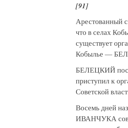
[91]
Арестованный 
что в селах Коб
существует орга
Кобылье — БЕЛ
БЕЛЕЦКИЙ посл
приступил к ор
Советской власт
Восемь дней на
ИВАНЧУКА сове