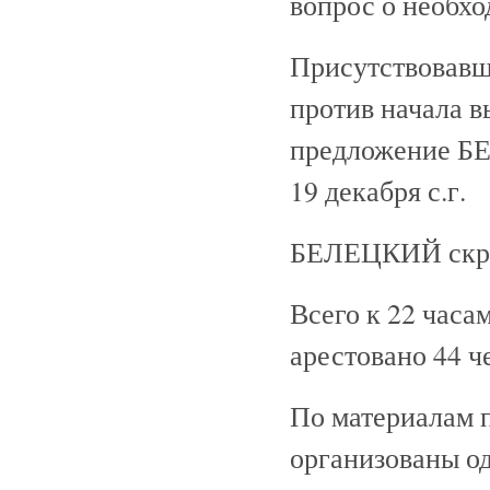
вопрос о необхо
Присутствовав
против начала 
предложение БЕ
19 декабря с.г.
БЕЛЕЦКИЙ скры
Всего к 22 часа
арестовано 44 ч
По материалам 
организованы од