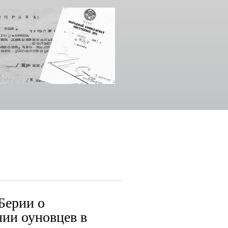
Берии о
ии оуновцев в