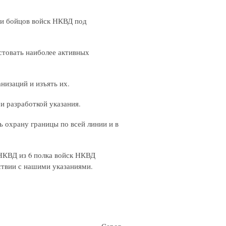
 и бойцов войск НКВД под
стовать наиболее активных
низаций и изъять их.
 разработкой указания.
охрану границы по всей линии и в
УНКВД из 6 полка войск НКВД
ствии с нашими указаниями.