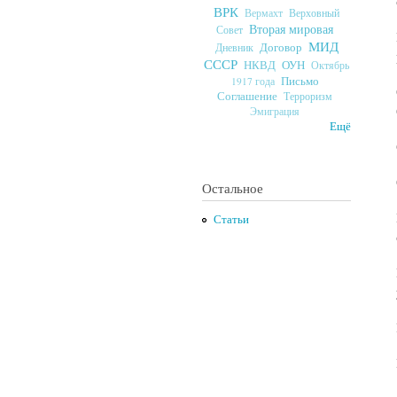
ВРК
Верховный
Вермахт
Вторая мировая
Совет
МИД
Договор
Дневник
СССР
ОУН
НКВД
Октябрь
Письмо
1917 года
Соглашение
Терроризм
Эмиграция
Ещё
Остальное
Статьи