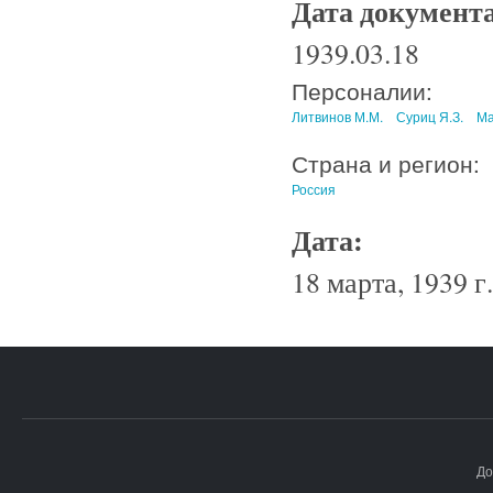
Дата документ
1939.03.18
Персоналии:
Литвинов М.М.
Суриц Я.З.
Ма
Страна и регион:
Россия
Дата:
18 марта, 1939 г.
До