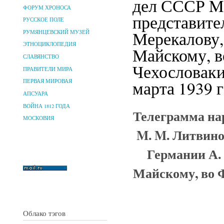
дел СССР M
ФОРУМ ХРОНОСА
представите
РУССКОЕ ПОЛЕ
Мерекалову,
РУМЯНЦЕВСКИЙ МУЗЕЙ
ЭТНОЦИКЛОПЕДИЯ
Майскому, в
СЛАВЯНСТВО
Чехословаки
ПРАВИТЕЛИ МИРА
марта 1939 г
ПЕРВАЯ МИРОВАЯ
АПСУАРА
ВОЙНА 1812 ГОДА
Телеграмма на
МОСКОВИЯ
M. M. Литвин
Германии А.
Майскому, во Ф
Облако тэгов