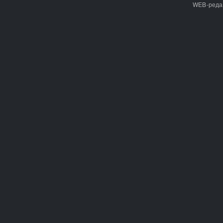
WEB-реда