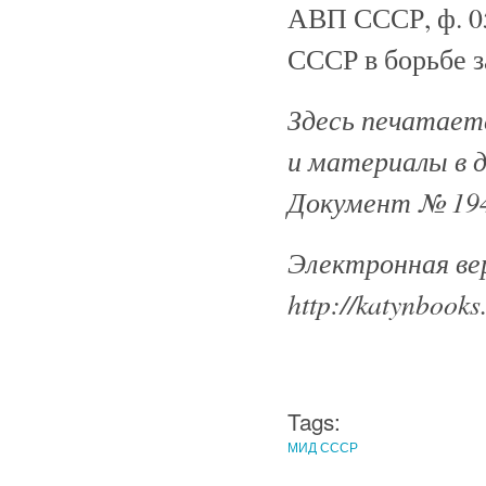
АВП СССР, ф. 059,
СССР в борьбе за
Здесь печатаетс
и материалы в 
Документ № 194
Электронная ве
http://katynbooks
Tags:
МИД СССР