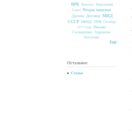
ВРК
Верховный
Вермахт
Вторая мировая
Совет
МИД
Договор
Дневник
СССР
ОУН
НКВД
Октябрь
Письмо
1917 года
Соглашение
Терроризм
Эмиграция
Ещё
Остальное
Статьи