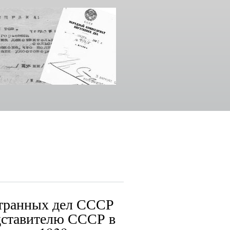
странных дел СССР
дставителю СССР в