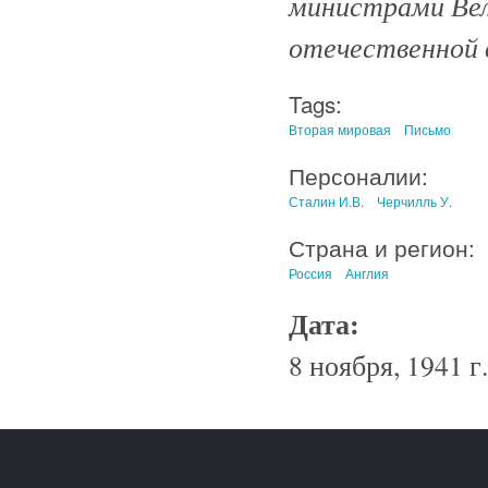
министрами Вел
отечественной в
Tags:
Вторая мировая
Письмо
Персоналии:
Сталин И.В.
Черчилль У.
Страна и регион:
Россия
Англия
Дата:
8 ноября, 1941 г.