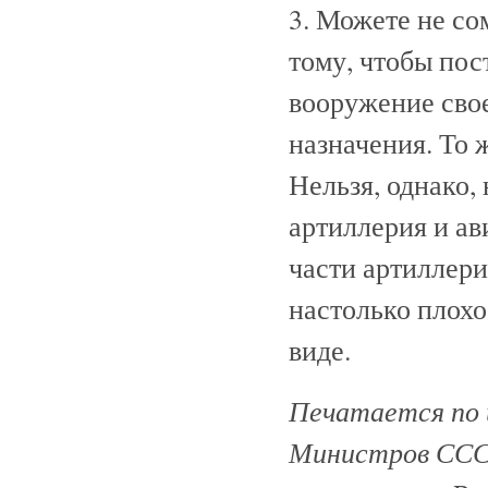
3. Можете не со
тому, чтобы по
вооружение сво
назначения. То 
Нельзя, однако, 
артиллерия и ав
части артиллери
настолько плохо
виде.
Печатается по 
Министров ССС