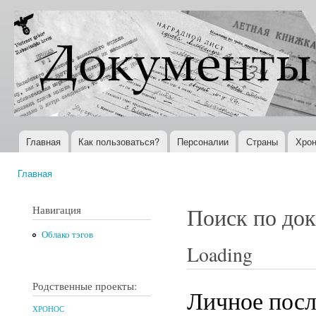
Пер
ос
Документы
Всемирная
со
XX века
история в
Интернете
Главная
Как пользоваться?
Персоналии
Страны
Хрон
Главное меню
Главная
Вы здесь
Навигация
Поиск по до
Облако тэгов
Loading
Родственные проекты:
Личное посл
ХРОНОС