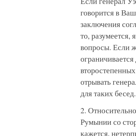
Если генерал Уэ
говорится в Ваш
заключения сог
то, разумеется, 
вопросы. Если 
ограничивается
второстепенных 
отрывать генера
для таких бесед.
2. Относительн
Румынии со сто
кажется, нетер