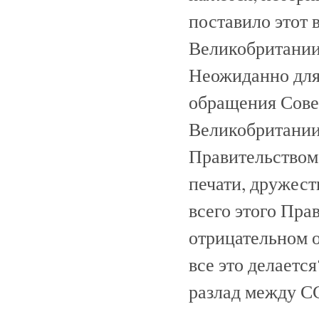
поставило этот 
Великобритании
Неожиданно для 
обращения Сове
Великобритании 
Правительством
печати, дружест
всего этого Пра
отрицательном 
все это делаетс
разлад между С