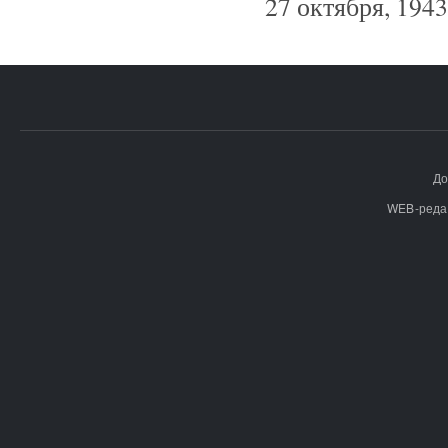
27 октября, 1943
До
WEB-реда