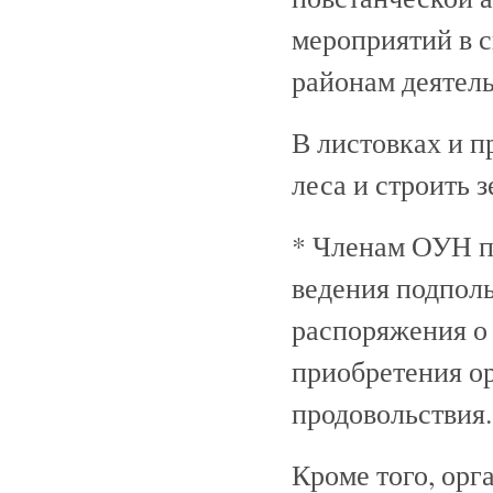
мероприятий в 
районам деятел
В листовках и 
леса и строить 
* Членам ОУН пр
ведения подпол
распоряжения о
приобретения о
продовольствия.
Кроме того, ор