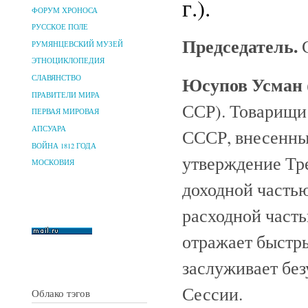
г.).
ФОРУМ ХРОНОСА
РУССКОЕ ПОЛЕ
Председатель.
С
РУМЯНЦЕВСКИЙ МУЗЕЙ
ЭТНОЦИКЛОПЕДИЯ
Юсупов Усман
СЛАВЯНСТВО
ПРАВИТЕЛИ МИРА
ССР). Товарищи
ПЕРВАЯ МИРОВАЯ
АПСУАРА
СССР, внесенны
ВОЙНА 1812 ГОДА
утверждение Тр
МОСКОВИЯ
доходной частью 
расходной частью
отражает быстры
заслуживает без
Сессии.
Облако тэгов