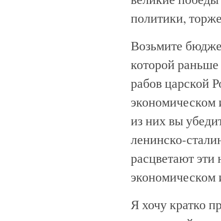
политики, торж
Возьмите бюдже
которой раньше
рабов царской Р
экономическом 
из них вы убеди
ленинско-стали
расцветают эти 
экономическом и
Я хочу кратко п