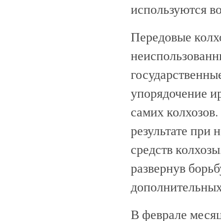
используются во
Передовые колх
неиспользованн
государственные
упорядочение ир
самих колхозов.
результате при 
средств колхозы
развернув борьб
дополнительных
В феврале месяц