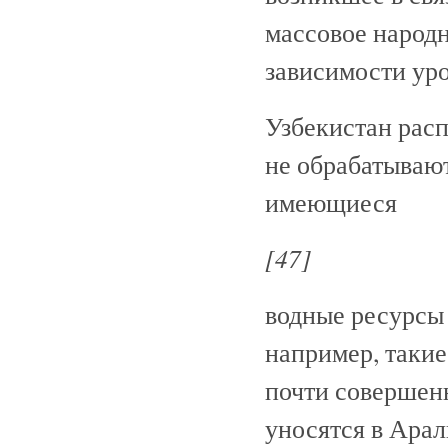
массовое народ
зависимости уро
Узбекистан рас
не обрабатывают
имеющиеся
[47]
водные ресурсы 
например, такие
почти совершенн
уносятся в Арал