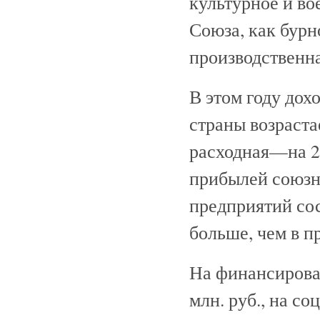
культурное и во
Союза, как бурн
производственна
В этом году дох
страны возраста
расходная—на 2
прибылей союзн
предприятий сост
больше, чем в п
На финансирован
млн. руб., на с