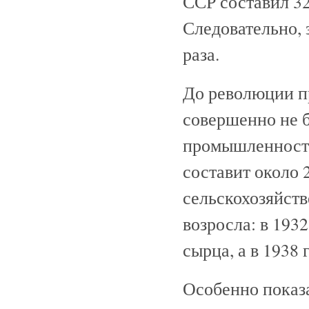
ССР составил 32 
Следовательно, 
раза.
До революции п
совершенно не б
промышленности 
составит около 
сельскохозяйст
возросла: в 1932
сырца, а в 1938
Особенно показ