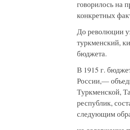
говорилось на 
конкретных фак
До революции уз
туркменский, ки
бюджета.
В 1915 г. бюдж
России,— объед
Туркменской, Та
республик, сост
следующим обра