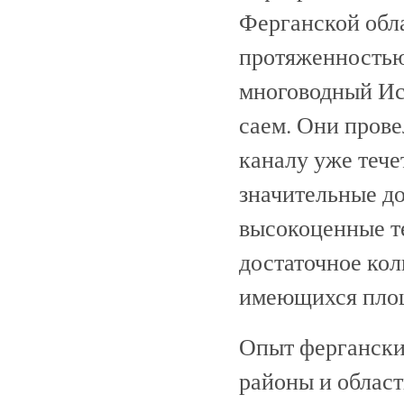
Ферганской обл
протяженностью 
многоводный Ис
саем. Они прове
каналу уже тече
значительные д
высокоценные т
достаточное ко
имеющихся пло
Опыт фергански
районы и област