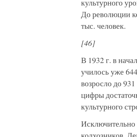
культурного уро
До революции к
тыс. человек.
[46]
В 1932 г. в нач
училось уже 644
возросло до 931 
цифры достаточн
культурного стр
Исключительно б
колхозников. Де