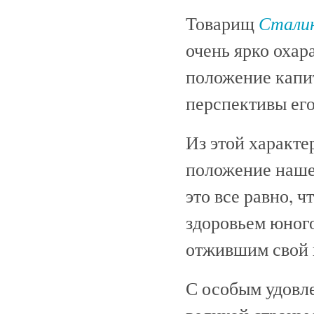
Стали
Товарищ
очень ярко охар
положение капи
перспективы ег
Из этой характе
положение наше
это все равно, 
здоровьем юног
отжившим свой в
С особым удовл