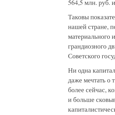
564,5 млн. руб.
Таковы показат
нашей стране, п
материального и
грандиозного дв
Советского госу
Ни одна капитал
даже мечтать о 
более сейчас, к
и больше сковы
капиталистичес