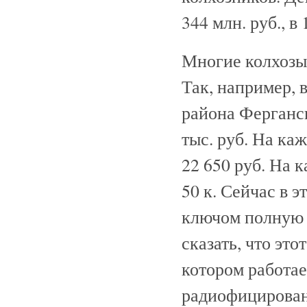
344 млн. руб., в
Многие колхозы
Так, например, 
района Ферганск
тыс. руб. На ка
22 650 руб. На 
50 к. Сейчас в 
ключом полную 
сказать, что это
котором работае
радиофицирован