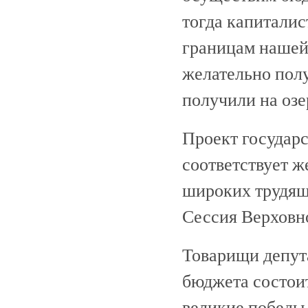
тогда капиталис
границам нашей
желательно полу
получили на озе
Проект государс
соответствует ж
широких трудящи
Сессия Верховн
Товарищи депут
бюджета состоит 
великие победы