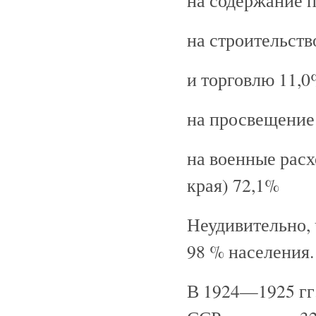
на содержание 
на строительств
и торговлю 11,
на просвещение
на военные расх
края) 72,1%
Неудивительно, 
98 % населения.
В 1924—1925 гг