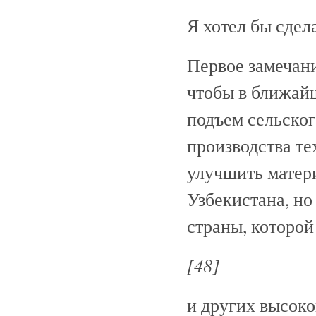
Я хотел бы сдел
Первое замечани
чтобы в ближай
подъем сельског
производства те
улучшить матер
Узбекистана, н
страны, которо
[48]
и других высок