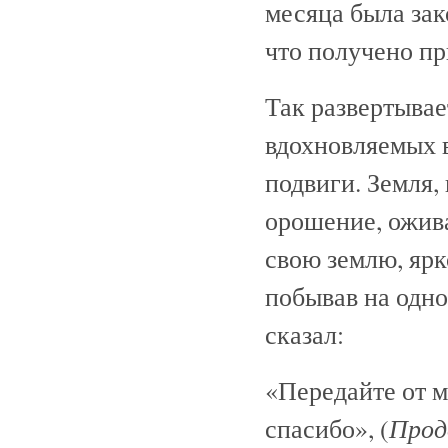
месяца была зак
что получено пр
Так развертывае
вдохновляемых 
подвиги. Земля,
орошение, ожив
свою землю, ярк
побывав на одно
сказал:
«Передайте от 
Прод
спасибо», (