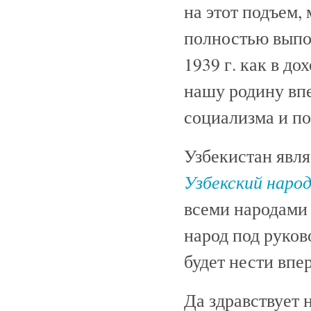
на этот подъем,
полностью выпо
1939 г. как в до
нашу родину впе
социализма и по
Узбекистан явля
Узбекский наро
всеми народами 
народ под руко
будет нести впе
Да здравствует