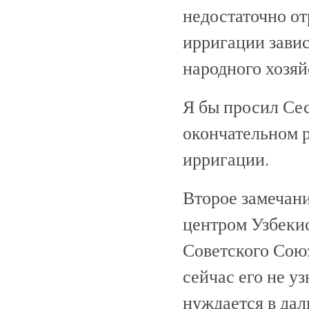
недостаточно от
ирригации завис
народного хозяй
Я бы просил Сес
окончательном 
ирригации.
Второе замечани
центром Узбеки
Советского Союза
сейчас его не уз
нуждается в да