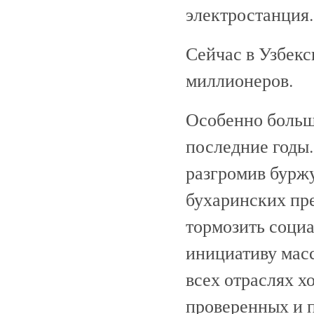
электростанция.
Сейчас в Узбекс
миллионеров.
Особенно больши
последние годы.
разгромив бурж
бухаринских пр
тормозить социа
инициативу масс
всех отраслях х
проверенных и 