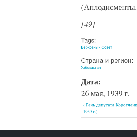
(Аплодисменты.
[49]
Tags:
Верховный Совет
Страна и регион:
Узбекистан
Дата:
26 мая, 1939 г.
‹ Речь депутата Коротченко
1939 г.)