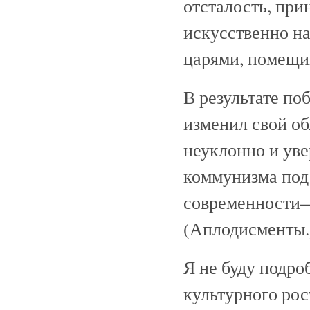
отсталость, при
искусственно н
царями, помещик
В результате по
изменил свой об
неуклонно и ув
коммунизма под
современности—
(Аплодисменты.
Я не буду подро
культурного рос