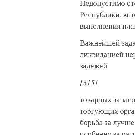
Недопустимо от
Республики, кот
выполнения пла
Важнейшей задач
ликвидацией нер
залежей
[315]
товарных запасо
торгующих орган
борьба за лучше
особенно за рас