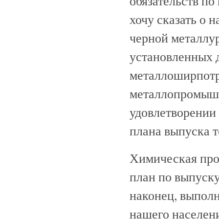
обязательств по
хочу сказать о 
черной металлу
установленных 
металлоширпотр
металлопромышл
удовлетворении
плана выпуска т
Химическая про
план по выпуску
наконец, выполн
нашего населени