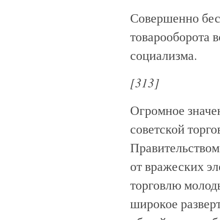
Совершенно бесс
товарооборота в
социализма.
[313]
Огромное значе
советской торго
Правительством
от вражеских эл
торговлю молод
широкое развер