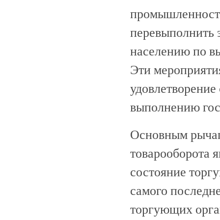
промышленности
перевыполнить 
населению по в
Эти мероприяти
удовлетворение 
выполнению гос
Основным рычаг
товарооборота я
состояние торг
самого последне
торгующих орган