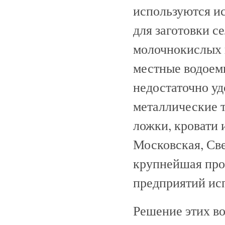
используются и
для заготовки с
молочнокислых 
местные водоемы
недостаточно уд
металлические т
ложки, кровати и
Московская, Све
крупнейшая про
предприятий ис
Решение этих в