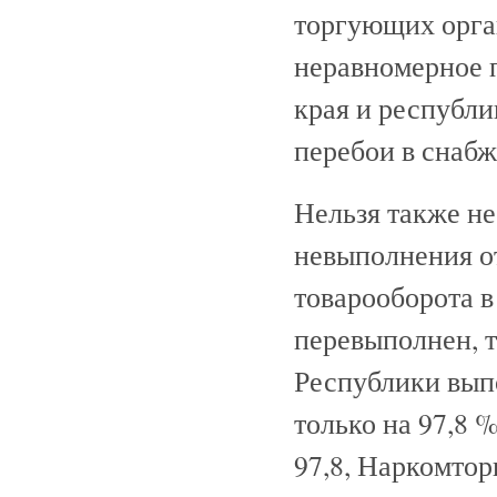
торгующих орга
неравномерное п
края и республ
перебои в снаб
Нельзя также не
невыполнения о
товарооборота в
перевыполнен, т
Республики выпо
только на 97,8
97,8, Наркомтор