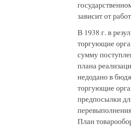
государственном
зависит от рабо
В 1938 г. в рез
торгующие орга
сумму поступле
плана реализаци
недодано в бюдж
торгующие орга
предпосылки дл
перевыполнения
План товарообо