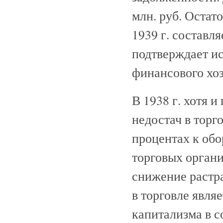
млн. руб. Остат
1939 г. составл
подтверждает и
финансового хоз
В 1938 г. хотя 
недостач в торг
процентах к обо
торговых органи
снижение растра
в торговле явля
капитализма в с