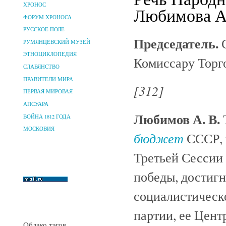
ХРОНОС
Любимова А. 
ФОРУМ ХРОНОСА
РУССКОЕ ПОЛЕ
Председатель.
С
РУМЯНЦЕВСКИЙ МУЗЕЙ
ЭТНОЦИКЛОПЕДИЯ
Комиссару Торг
СЛАВЯНСТВО
ПРАВИТЕЛИ МИРА
[312]
ПЕРВАЯ МИРОВАЯ
АПСУАРА
Любимов А. В.
ВОЙНА 1812 ГОДА
МОСКОВИЯ
бюджет
СССР, 
Третьей Сессии 
победы, достигн
социалистическ
партии, ее Цент
Облако тэгов