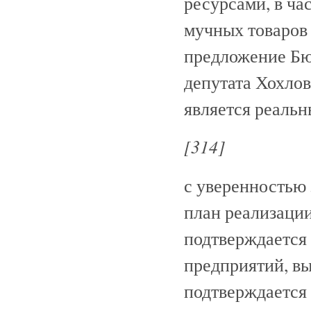
ресурсами, в ча
мучных товаров 
предложение Бю
депутата Хохлов
является реаль
[314]
с уверенностью 
план реализации
подтверждаетс
предприятий, в
подтверждается