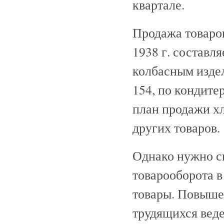
квартале.
Продажа товаров 
1938 г. составл
колбасным изде
154, по кондит
план продажи х
других товаров.
Однако нужно ск
товарооборота в
товары. Повыше
трудящихся веде