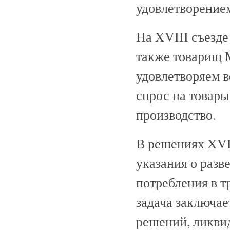
удовлетворением
На XVIII съезде
также товарищ М
удовлетворяем в
спрос на товары
производство.
В решениях XVI
указания о разв
потребления в т
задача заключае
решений, ликвид