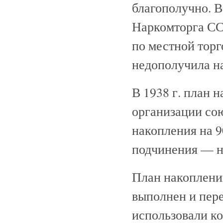
благополучно. В
Наркомторга ССС
по местной торг
недополучила на
В 1938 г. план 
организации со
накопления на 9
подчинения — н
План накоплений
выполнен и пер
использовали к