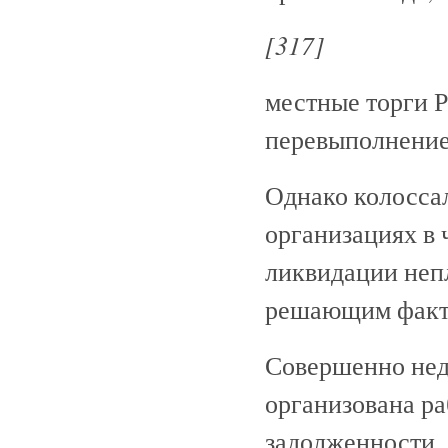
[317]
местные торги 
перевыполнение
Однако колосса
организациях в 
ликвидации неп
решающим факто
Совершенно нед
организована р
задолженности.