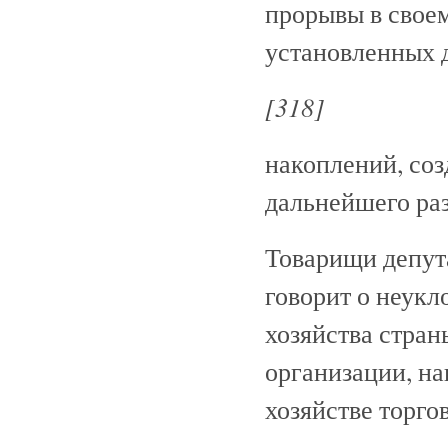
прорывы в своем
установленных 
[318]
накоплений, соз
дальнейшего ра
Товарищи депут
говорит о неукл
хозяйства стран
организации, н
хозяйстве торго