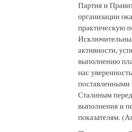
Партия и Правит
организации ок
практическую п
Исключительный
активности, усп
выполнению план
нас уверенность
поставленными 
Сталиным перед
выполнения и пе
показателям. (А