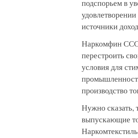
подспорьем в ув
удовлетворении
источники доход
Наркомфин СССР
перестроить св
условия для ст
промышленност
производство то
Нужно сказать,
выпускающие то
Наркомтекстиль