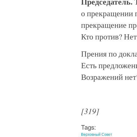
Председатель.
Т
о прекращении п
прекращение пр
Кто против? Нет
Прения по докл
Есть предложени
Возражений нет?
[319]
Tags:
Верховный Совет