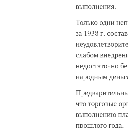
выполнения.
Только одни не
за 1938 г. соста
неудовлетворит
слабом внедрени
недостаточно б
народным деньг
Предварительные
что торговые ор
выполнению план
прошлого года,