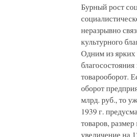
Бурный рост со
социалистическо
неразрывно свя
культурного бла
Одним из ярких 
благосостояния 
товарооборот. Е
оборот предприя
млрд. руб., то у
1939 г. предусм
товаров, размер 
увеличение на 1