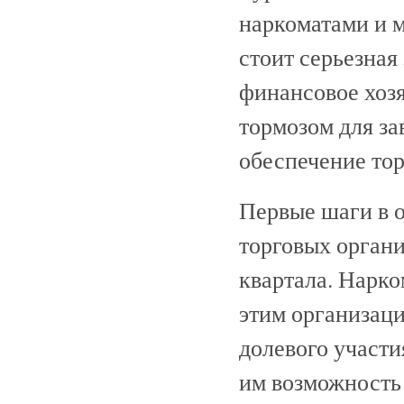
наркоматами и 
стоит серьезная
финансовое хозя
тормозом для за
обеспечение тор
Первые шаги в 
торговых органи
квартала. Нарк
этим организац
долевого участи
им возможность 