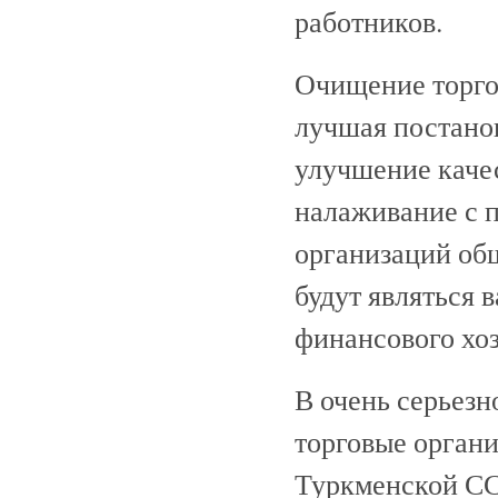
работников.
Очищение торго
лучшая постанов
улучшение качес
налаживание с 
организаций об
будут являться
финансового хоз
В очень серьезн
торговые орган
Туркменской СС