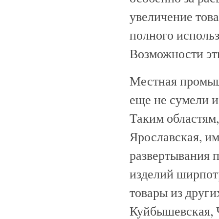
увеличение тов
полного исполь
Возможности эти
Местная промыш
еще не сумели и
Таким областям,
Ярославская, и
развертывания п
изделий ширпотр
товары из други
Куйбышевская, 