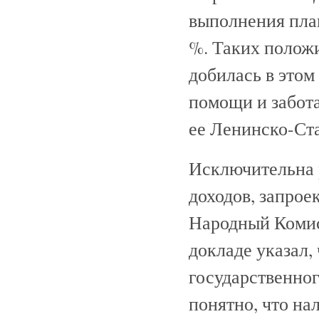
выполнения план
%. Таких положи
добилась в этом
помощи и забота
ее Ленинско-Ст
Исключительна 
доходов, запро
Народный Комис
докладе указал,
государственног
понятно, что на