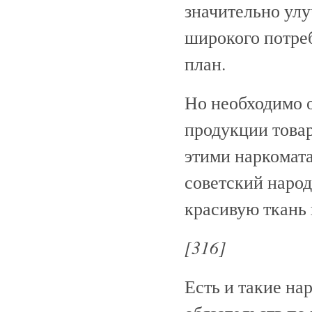
значительно ул
широкого потре
план.
Но необходимо 
продукции това
этими наркомат
советский наро
красивую ткань 
[316]
Есть и такие на