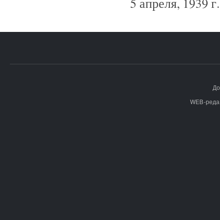
5 апреля, 1939 г.
До
WEB-реда