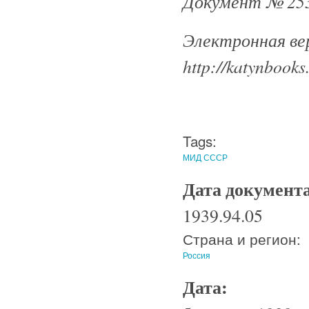
Документ № 253
Электронная ве
http://katynbooks
Tags:
МИД СССР
Дата документ
1939.94.05
Страна и регион:
Россия
Дата: