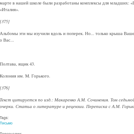
марте в нашей школе были разработаны комплексы для младших: «Г
«Италия».
[375]
Альбомы эти мы изучили вдоль и поперек. Но... только крыша Ваш
о Вас...
Полтава, ящик 43.
Колония им. М. Горького.
[376]
Текст цитируется по изд.: Макаренко А.М. Сочинения. Том седьмо
очерки. Статьи о литературе и рецензии. Переписка с А.М. Горьким.
Tags:
Письмо
Персоналии: