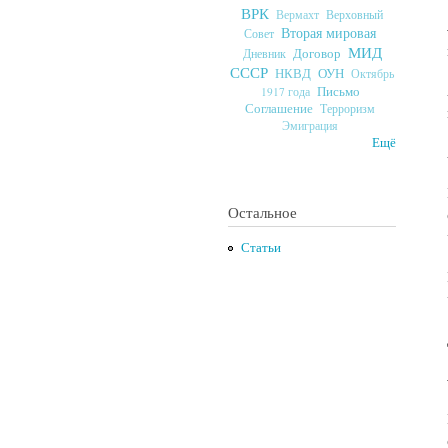
ВРК
Верховный
Вермахт
Вторая мировая
Совет
МИД
Договор
Дневник
СССР
ОУН
НКВД
Октябрь
Письмо
1917 года
Соглашение
Терроризм
Эмиграция
Ещё
Остальное
Статьи