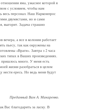
м отношении яма, ужаснее которой я
твом с условием, чтобы нам
дь весь персонал. Наш Наркомпрос
тими двумястами, но и сами
я, выгорит. Задача страшно
 вечера, а все в колонии работает
ить пьесу, так как окружены на
отовлены «Враги». Завтра з 2 часа
тских типах в Ваших произведениях.
ь пришлось много. У меня есть
 моей жизни разобраться в целом
у нести ересь. Но ведь меня будут
Преданный Вам А. Макаренко.
к Вас благодарить за ласку. В