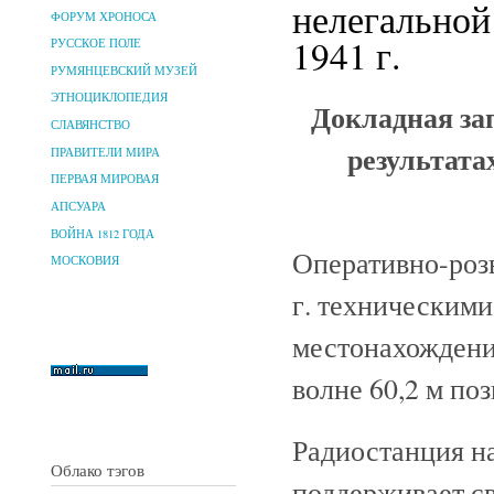
нелегальной
ФОРУМ ХРОНОСА
1941 г.
РУССКОЕ ПОЛЕ
РУМЯНЦЕВСКИЙ МУЗЕЙ
ЭТНОЦИКЛОПЕДИЯ
Докладная за
СЛАВЯНСТВО
результата
ПРАВИТЕЛИ МИРА
ПЕРВАЯ МИРОВАЯ
АПСУАРА
ВОЙНА 1812 ГОДА
Оперативно-роз
МОСКОВИЯ
г. техническим
местонахождени
волне 60,2 м п
Радиостанция нах
Облако тэгов
поддерживает св