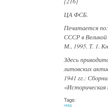
[216]
ЦА ФСБ.
Печатается по:
СССР в Великой
М., 1995. Т. 1. Кн
Здесь приводитс
литовских актив
1941 гг.: Сборн
«Историческая п
Tags:
НКВД