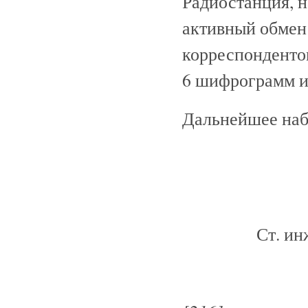
Радиостанция, н
активный обмен
корреспондентом
6 шифрограмм и
Дальнейшее наб
Ст. ин