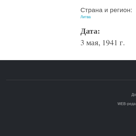
Страна и регион:
Литва
Дата:
3 мая, 1941 г.
До
WEB-реда