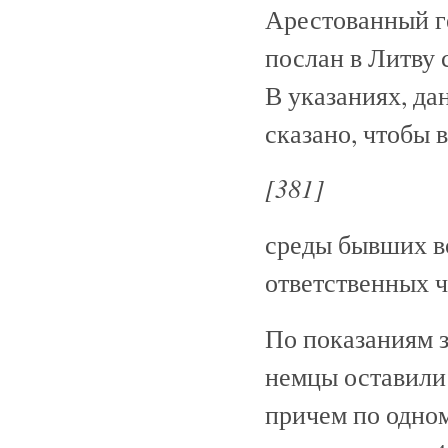
Арестованный г
послан в Литву 
В указаниях, да
сказано, чтобы 
[381]
среды бывших в
ответственных 
По показаниям 
немцы оставили
причем по одном