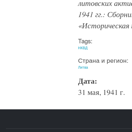
литовских актив
1941 гг.: Сборн
«Историческая п
Tags:
НКВД
Страна и регион:
Литва
Дата:
31 мая, 1941 г.