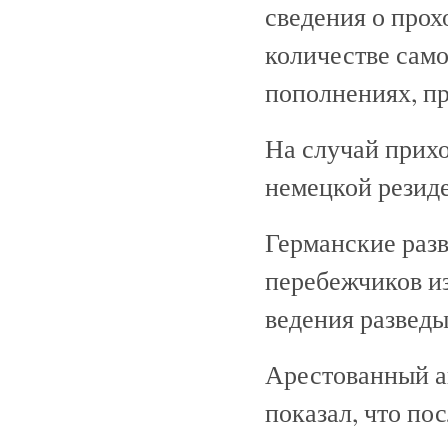
сведения о про
количестве само
пополнениях, п
На случай прихо
немецкой резиде
Германские раз
перебежчиков и
ведения разведы
Арестованный 
показал, что по