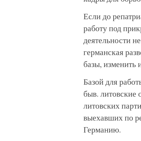
Если до репатр
работу под при
деятельности не
германская разв
базы, изменить 
Базой для рабо
быв. литовские
литовских парт
выехавших по р
Германию.