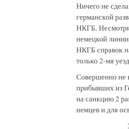
Ничего не сдела
германской раз
НКГБ. Несмотря
немецкой линии,
НКГБ справок н
только 2-мя уез
Совершенно не 
прибывших из Ге
на санкцию 2 ра
немцев и для ос