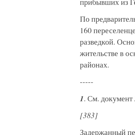
прибывших из Г
По предварител
160 переселенце
разведкой. Осно
жительстве в о
районах.
-----
1
. См. документ
[383]
Задержанный пер