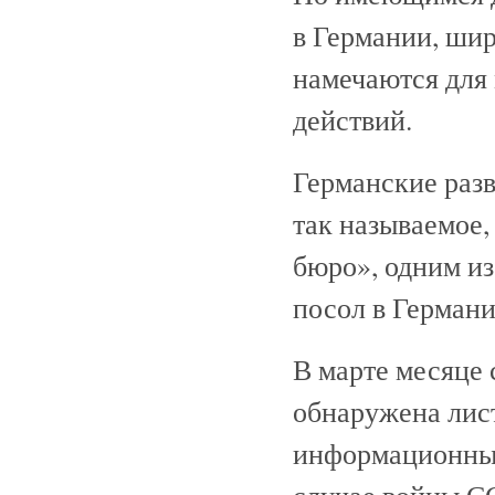
в Германии, шир
намечаются для
действий.
Германские раз
так называемое
бюро», одним из
посол в Герма
В марте месяце 
обнаружена лис
информационным 