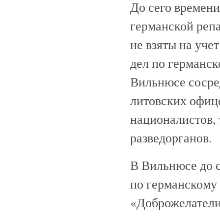
До сего времени
германской реп
не взяты на уче
дел по германск
Вильнюсе сосре
литовских офиц
националистов, 
разведорганов.
В Вильнюсе до с
по германскому
«Доброжелатели