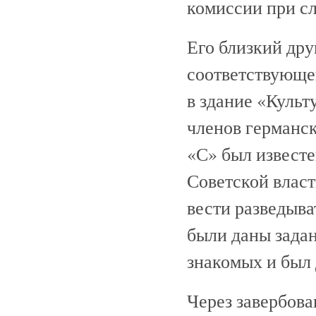
комиссии при с
Его близкий дру
соответствующе
в здание «Культ
членов германск
«С» был известе
Советской власт
вести разведыва
были даны задан
знакомых и был 
Через завербов