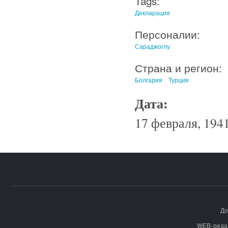
Tags:
Декларация
Персоналии:
Сараджоглу
Страна и регион:
Болгария
Турция
Дата:
17 февраля, 1941
До
WEB-реда