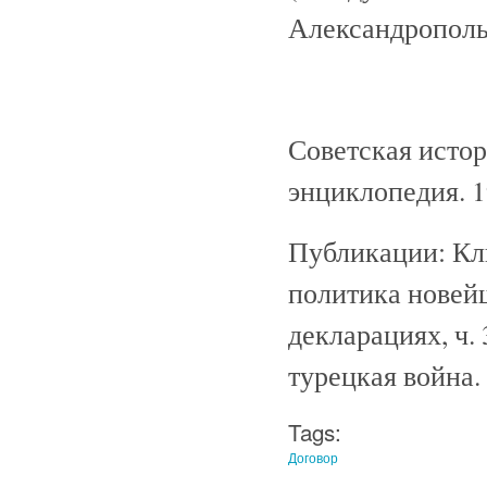
Александрополь
Советская исто
энциклопедия. 
Публикации: Кл
политика новейш
декларациях, ч. 3
турецкая война.
Tags:
Договор