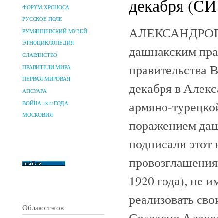
декабря (СИ
ФОРУМ ХРОНОСА
РУССКОЕ ПОЛЕ
АЛЕКСАНДРОПО
РУМЯНЦЕВСКИЙ МУЗЕЙ
ЭТНОЦИКЛОПЕДИЯ
дашнакским пра
СЛАВЯНСТВО
правительства 
ПРАВИТЕЛИ МИРА
ПЕРВАЯ МИРОВАЯ
декабря в Алекс
АПСУАРА
армяно-турецко
ВОЙНА 1812 ГОДА
МОСКОВИЯ
поражением даш
подписали этот 
провозглашения 
1920 года), не 
реализовать св
Облако тэгов
Согласно Алекс