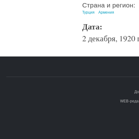
Страна и регион:
Турция
Армения
Дата:
2 декабря, 1920 
До
WEB-реда