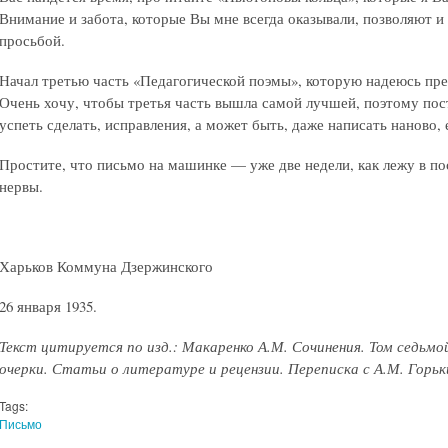
Внимание и забота, которые Вы мне всегда оказывали, позволяют и 
просьбой.
Начал третью часть «Педагогической поэмы», которую надеюсь пре
Очень хочу, чтобы третья часть вышла самой лучшей, поэтому пос
успеть сделать, исправления, а может быть, даже написать наново, 
Простите, что письмо на машинке — уже две недели, как лежу в п
нервы.
Харьков Коммуна Дзержинского
26 января 1935.
Текст цитируется по изд.: Макаренко А.М. Сочинения. Том седьмо
очерки. Статьи о литературе и рецензии. Переписка с А.М. Горьким.
Tags:
Письмо