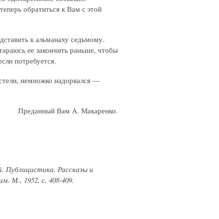
теперь обратиться к Вам с этой
дставить к альманаху седьмому.
тараюсь ее закончить раньше, чтобы
если потребуется.
остели, немножко надорвался —
Преданный Вам А. Макаренко.
й. Публицистика. Рассказы и
 М., 1952, с. 408-409.