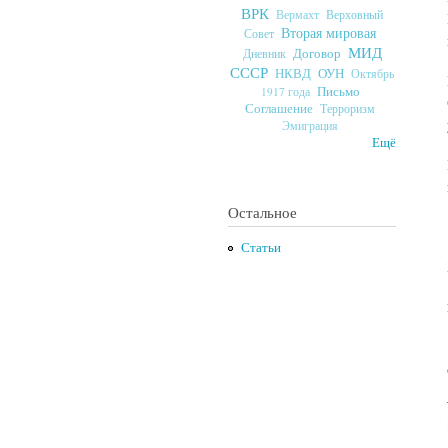
ВРК
Верховный
Вермахт
Вторая мировая
Совет
МИД
Договор
Дневник
СССР
ОУН
НКВД
Октябрь
Письмо
1917 года
Соглашение
Терроризм
Эмиграция
Ещё
Остальное
Статьи