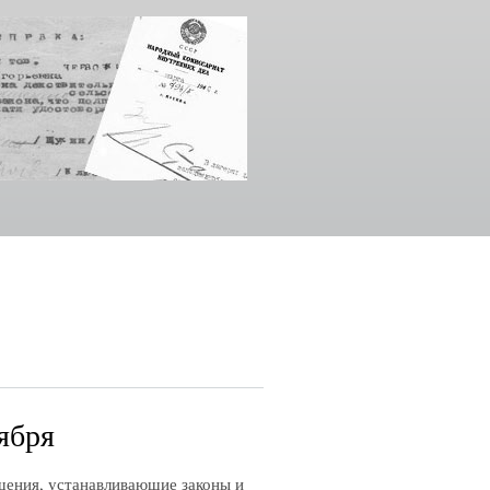
тября
ния, устанавливающие законы и