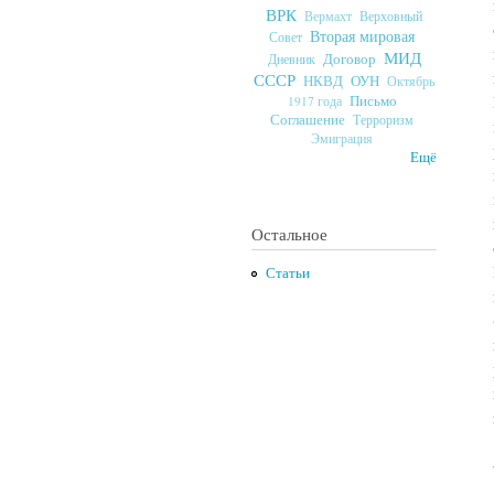
ВРК
Верховный
Вермахт
Вторая мировая
Совет
МИД
Договор
Дневник
СССР
ОУН
НКВД
Октябрь
Письмо
1917 года
Соглашение
Терроризм
Эмиграция
Ещё
Остальное
Статьи