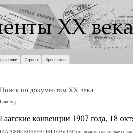
Перейти к
основному
содержанию
рсоналии
Страны
Хронология
Поиск по документам XX века
Loading
Гаагские конвенции 1907 года, 18 ок
ГААГСКИЕ КОНВЕНЦИИ 1899 и 1907 годов международные соглаше