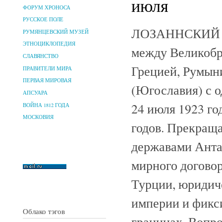
июля
ФОРУМ ХРОНОСА
РУССКОЕ ПОЛЕ
ЛОЗАННСКИЙ М
РУМЯНЦЕВСКИЙ МУЗЕЙ
ЭТНОЦИКЛОПЕДИЯ
между Великобр
СЛАВЯНСТВО
Грецией, Румыни
ПРАВИТЕЛИ МИРА
ПЕРВАЯ МИРОВАЯ
(Югославия) с о
АПСУАРА
24 июля 1923 го
ВОЙНА 1812 ГОДА
МОСКОВИЯ
годов. Прекращ
державами Анта
мирного договор
Турции, юридич
империи и фикс
Облако тэгов
границах. Вопро