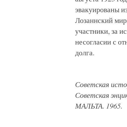
эвакуированы из
Лозаннский мир
участники, за и
несогласии с от
долга.
Советская истор
Советская энци
МАЛЬТА. 1965.