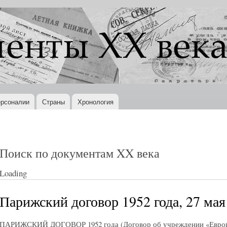
Перейти к
основному
содержанию
рсоналии
Страны
Хронология
Поиск по документам XX века
Loading
Парижский договор 1952 года, 27 мая
ПАРИЖСКИЙ ДОГОВОР 1952 года (Договор об учреждении «Европ