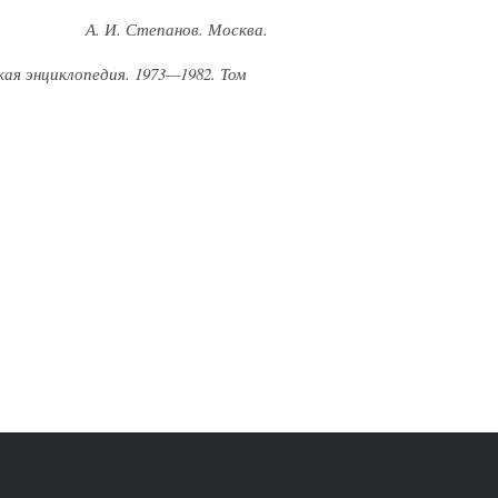
А. И. Степанов. Москва.
кая энциклопедия.
1973—1982. Том