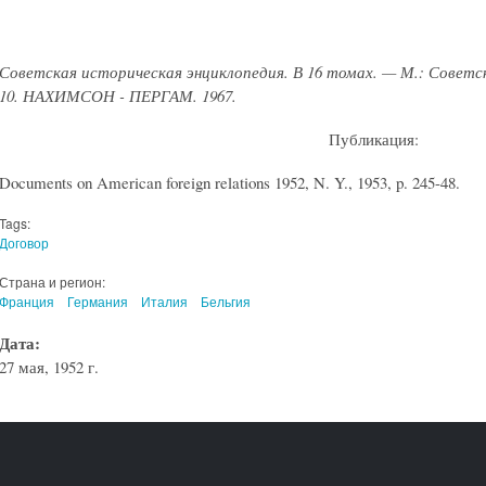
Советская историческая энциклопедия. В 16 томах. — М.: Советс
10. НАХИМСОН
- ПЕРГАМ
. 1967.
Публикация:
Documents on American foreign relations 1952, N. Y., 1953, p. 245-48.
Tags:
Договор
Страна и регион:
Франция
Германия
Италия
Бельгия
Дата:
27 мая, 1952 г.