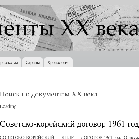
Перейти к
основному
содержанию
рсоналии
Страны
Хронология
Поиск по документам XX века
Loading
Советско-корейский договор 1961 год
СОВЕТСКО-КОРЕЙСКИЙ — КНДР — ДОГОВОР 1961 года О дружбе,