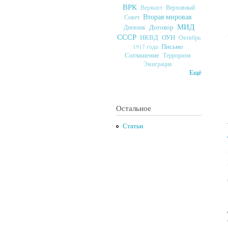
ВРК
Верховный
Вермахт
Вторая мировая
Совет
МИД
Договор
Дневник
СССР
ОУН
НКВД
Октябрь
Письмо
1917 года
Соглашение
Терроризм
Эмиграция
Ещё
Остальное
Статьи