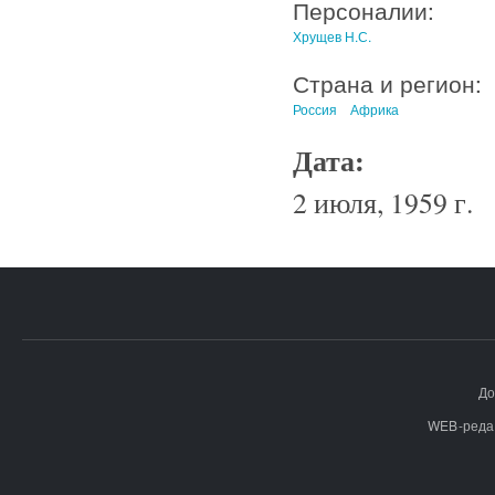
Персоналии:
Хрущев Н.С.
Страна и регион:
Россия
Африка
Дата:
2 июля, 1959 г.
До
WEB-реда