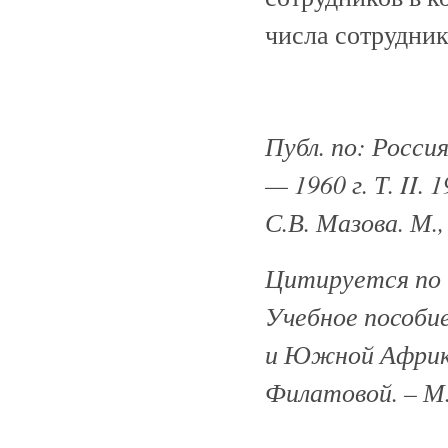
числа сотрудни
Публ. по: Росси
— 1960 г. Т. II.
С.В. Мазова. М.,
Цитируется по 
Учебное пособи
и Южной Африки 
Филатовой. – М.,